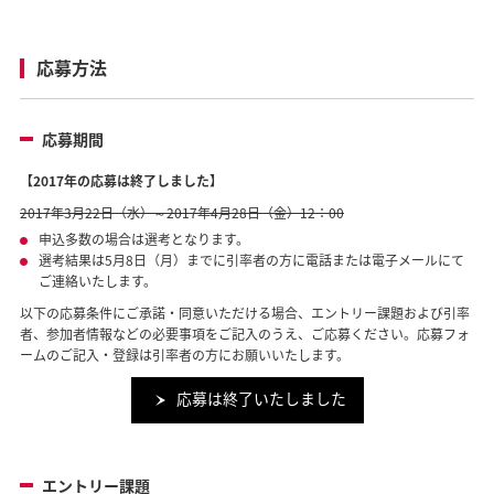
応募方法
応募期間
【2017年の応募は終了しました】
2017年3月22日（水）～2017年4月28日（金）12：00
申込多数の場合は選考となります。
選考結果は5月8日（月）までに引率者の方に電話または電子メールにて
ご連絡いたします。
以下の応募条件にご承諾・同意いただける場合、エントリー課題および引率
者、参加者情報などの必要事項をご記入のうえ、ご応募ください。応募フォ
ームのご記入・登録は引率者の方にお願いいたします。
応募は終了いたしました
エントリー課題