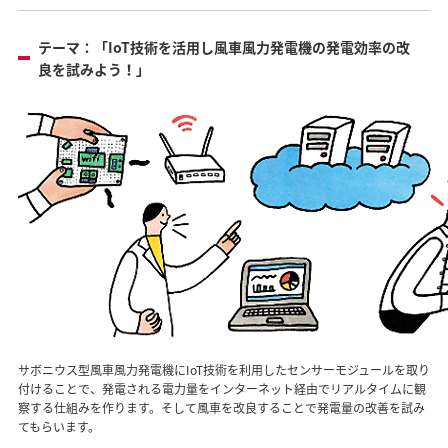
テーマ：「IoT技術を活用し風車風力発電機の発電効率の改
良を試みよう！」
サボニウス型風車風力発電機にIoT技術を利用したセンサーモジュールを取り
付けることで、発電される電力量をインターネット経由でリアルタイムに観
察する仕組みを作ります。そして風車を改良することで発電量の改善を試み
てもらいます。