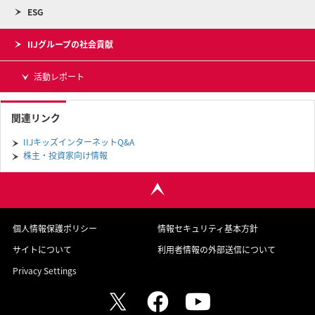
ESG
IIJグループの社会貢献
活動レポート
関連リンク
IIJキッズインターネットQ&A
株主・投資家向け情報
個人情報保護ポリシー
情報セキュリティ基本方針
サイトについて
利用者情報の外部送信について
Privacy Settings