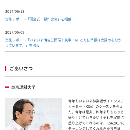
2017/06/13
実施レポート「開会式・製作実習」を掲載
2017/06/09
実施レポート「いよいよ明後日開催！風車・IoTともに準備は大詰めをむか
えています。」を掲載
ごあいさつ
東京理科大学
今年もいよいよ神楽坂サイエンスア
カデミー（KSA）のシーズンを迎え
た。今年は是非、昨年よりももっと
盛り上げて行きたい！それを実際に
盛り上げてくれるのは、KSA2017に
チャレンジしてくれる君たち自身