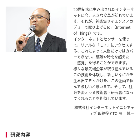
20世紀末に生み出されたインターネ
ットに今、大きな変革が訪れていま
す。それが、神楽坂サイエンスアカ
デミーで取り上げるIoT（Internet
of Things）です。
インターネットとセンサーを使っ
て、リアルな「モノ」にアクセスす
る、これによって人間だけではカバ
ーできない、距離や時間を超えた
「感覚」を得ることができます。
様々な最先端企業が取り組んでいる
この技術を体験し、新しいなにかを
生み出すきっかけを、この企画で掴
んで欲しいと思います。そして、社
会を変えうる技術者・研究者になっ
てくれることを期待しています。
株式会社インターネットイニシアテ
ィブ 取締役 CTO 島上 純一
研究内容