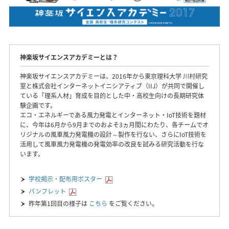
神楽坂サイエンスアカデミーとは？
神楽坂サイエンスアカデミーは、2016年から東京理科大学 川村研究
室と株式会社インターネットイニシアティブ（IIJ）が共同で開催し
ている「理系人材」育成を目的とした中・高校生向けの長期研究体
験企画です。
エコ・エネルギーである風力発電とインターネット・IoT技術を題材
に、今年は6月から9月までのおよそ3ヵ月間にわたり、各チームでオ
リジナルの風車風力発電機の設計～製作を行ない、さらにIoT技術を
活用して風車風力発電機の発電効率の改良を試みる研究活動を行な
います。
学校掲示・配布用ポスター
パンフレット
昨年第1回目の様子は
こちら
をご覧ください。