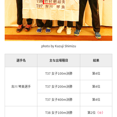
photo by Kazuji Shimizu
選手名
主な出場種目
結果
T37 女子100m決勝
第4位
吉川 琴美選手
T37 女子200m決勝
第4位
T37 女子400m決勝
第4位
T38 女子100m決勝
第2位
（※）