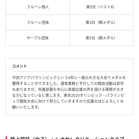
フルーレ個人
第5位（ベスト8）
フルーレ団体
第3位（銅メダル）
サーブル団体
第3位（銅メダル）
コメント
今回アジアパラリンピックという4年に一度の大きな大会でメダルを
獲得することができました。通常業務と平行しての競技活動は苦労
もありますが、所属部署を中心に直接応援の声を頂ける環境が大き
な力になっていると感じます。東京2020オリンピック・パラリンピ
ック競技大会に向けて努力していきますので応援のほどよろしくお
願いいたします。
陸上競技（女子）：シオヤレクリエーションクラブ