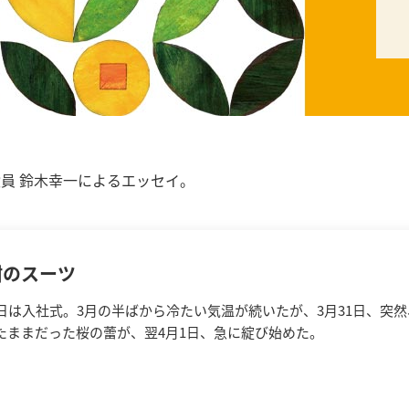
役員 鈴木幸一によるエッセイ。
紺のスーツ
1日は入社式。3月の半ばから冷たい気温が続いたが、3月31日、突
たままだった桜の蕾が、翌4月1日、急に綻び始めた。