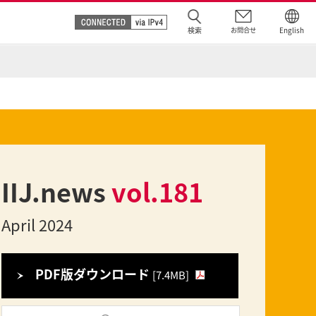
検索
お問合せ
English
IIJ.news
vol.181
April 2024
PDF版ダウンロード
[7.4MB]