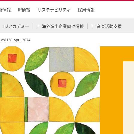
術情報
IR情報
サステナビリティ
採用情報
IIJアカデミー
海外進出企業向け情報
音楽活動支援
 vol.181 April 2024