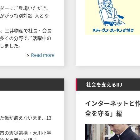
ダーにご登場いただき、
かがう特別対談“人とな
は、三井物産で社長・会長
多くの分野でご活躍中の
しました。
Read more
社会を支えるIIJ
インターネットと作
全を守る」編
た傷が癒えないまま、13
市の震災遺構・大川小学