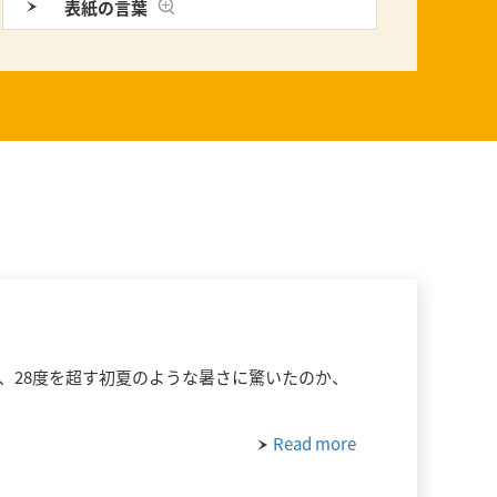
表紙の言葉
然、28度を超す初夏のような暑さに驚いたのか、
Read more