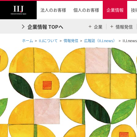
法人のお客様
個人のお客様
企業情報
技
企業情報 TOPへ
企業
情報発信
ホーム
IIJについて
情報発信
広報誌（IIJ.news）
IIJ.news