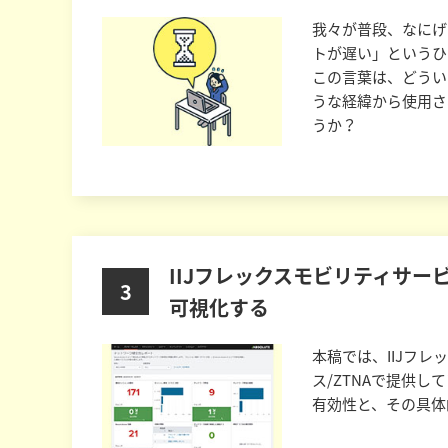
我々が普段、なにげ
トが遅い」というひ
この言葉は、どうい
うな経緯から使用さ
うか？
IIJフレックスモビリティサービ
3
可視化する
本稿では、IIJフレ
ス/ZTNAで提供し
有効性と、その具体