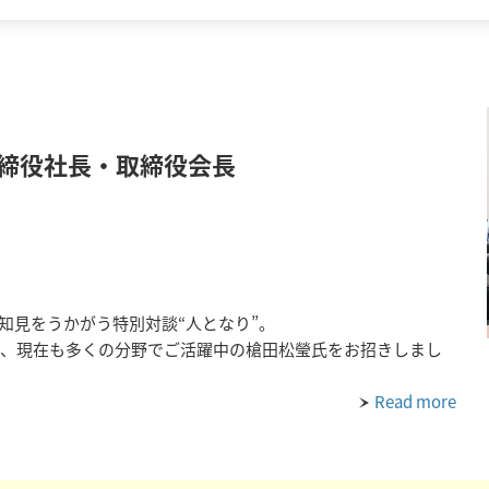
取締役社長・取締役会長
知見をうかがう特別対談“人となり”。
れ、現在も多くの分野でご活躍中の槍田松瑩氏をお招きしまし
Read more