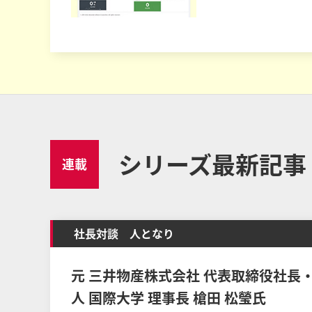
シリーズ最新記事
連載
社長対談 人となり
元 三井物産株式会社 代表取締役社長
人 国際大学 理事長 槍田 松瑩氏