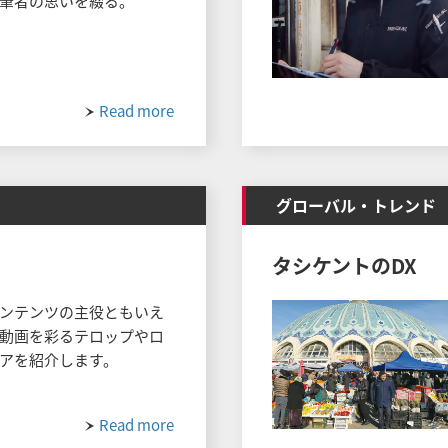
筆者の思いを綴る。
Read more
グローバル・トレンド
タシケントのDX
ンテンツの主役ともいえ
動画を彩るテロップやロ
アを紹介します。
Read more