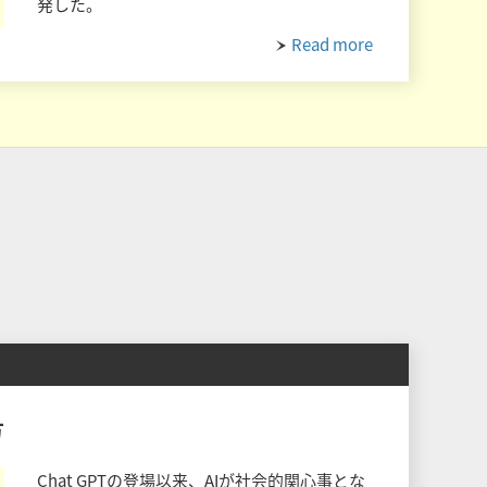
発した。
Read more
方
Chat GPTの登場以来、AIが社会的関心事とな