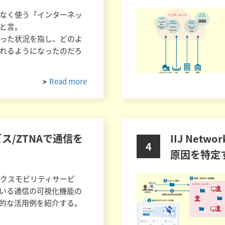
なく使う「インターネッ
と言。
った状況を指し、どのよ
れるようになったのだろ
Read more
ス/ZTNAで通信を
IIJ Netw
4
原因を特定
ックスモビリティサービ
ている通信の可視化機能の
的な活用例を紹介する。