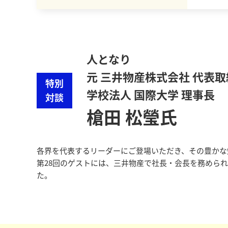
人となり
元 三井物産株式会社 代表
特別
学校法人 国際大学 理事長
対談
槍田 松瑩氏
各界を代表するリーダーにご登場いただき、その豊かな
第28回のゲストには、三井物産で社長・会長を務めら
た。