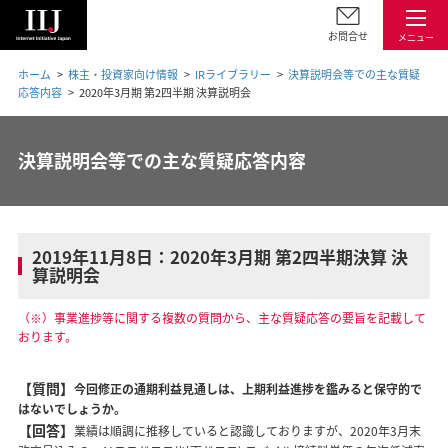
お問合せ
メニュー
ホーム
株主・投資家向け情報
IRライブラリー
決算説明会等での主な質疑
応答内容
2020年3月期 第2四半期 決算説明会
決算説明会等での主な質疑応答内容
2019年11月8日：2020年3月期 第2四半期決算 決
算説明会
（※）事業進捗等に関する複数の質問から、主な質疑応答の要旨を記載して
おります。
【質問】
今回修正の通期利益見通しは、上期利益進捗を鑑みると保守的で
はないでしょうか。
【回答】
業績は順調に推移していると認識しておりますが、2020年3月末