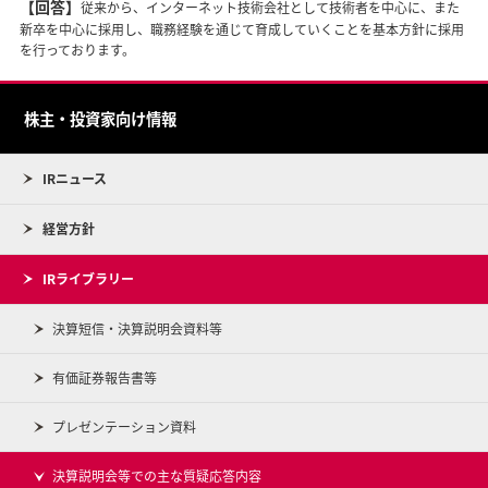
【回答】
従来から、インターネット技術会社として技術者を中心に、また
新卒を中心に採用し、職務経験を通じて育成していくことを基本方針に採用
を行っております。
株主・投資家向け情報
IRニュース
経営方針
IRライブラリー
決算短信・決算説明会資料等
有価証券報告書等
プレゼンテーション資料
決算説明会等での主な質疑応答内容