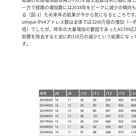
一方で経路の増加数には2018年をピークに減少の傾向
る（図-1）ため来年の結果が今から気になるところです
unique IPv4アドレス数は全体では3200万弱の増加（
倍）でしたが、昨年の大量増加の要因であったAS749
影響を除去すると逆に約116万の減少という結果になっ
す。