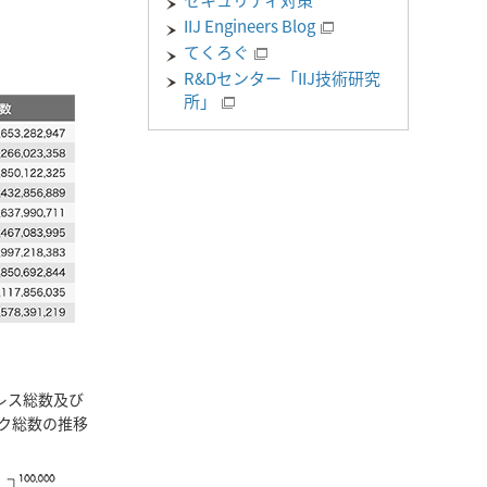
セキュリティ対策
IIJ Engineers Blog
てくろぐ
R&Dセンター「IIJ技術研究
所」
アドレス総数及び
ロック総数の推移