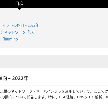
目次
ーネットの傾向～2022年
ボーンネットワーク「VX」
llumino」
向～2022年
有数規模のネットワーク・サーバインフラを運用しています。ここで
動向について報告します。特に、BGP経路、DNSクエリ解析、IP