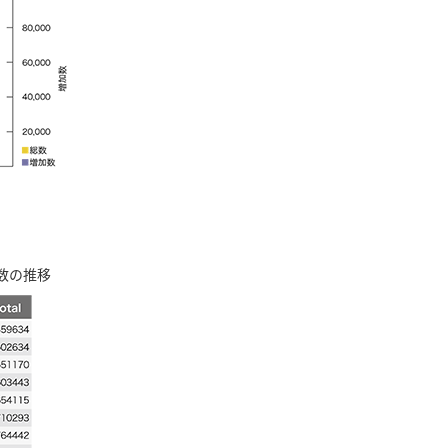
加数の推移