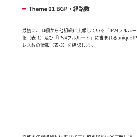
Theme 01 BGP・経路数
最初に、IIJ網から他組織に広報している「IPv4フルル
報（表-1）及び「IPv4フルルート」に含まれるunique IP
レス数の情報（表-3）を確認します。
経路の年間増加数は再び+5万を超え総数は90万超に達