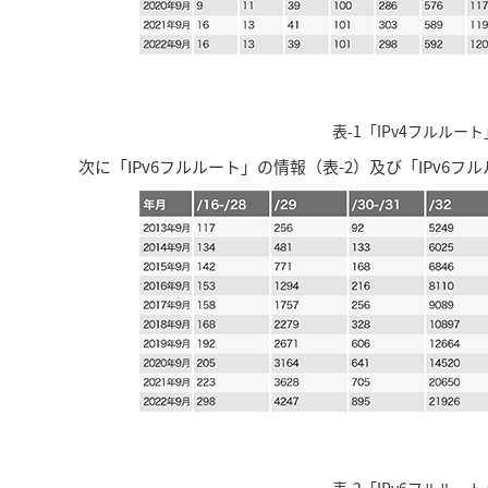
表-1「IPv4フルル
次に「IPv6フルルート」の情報（表-2）及び「IPv6フル
表-2「IPv6フルル