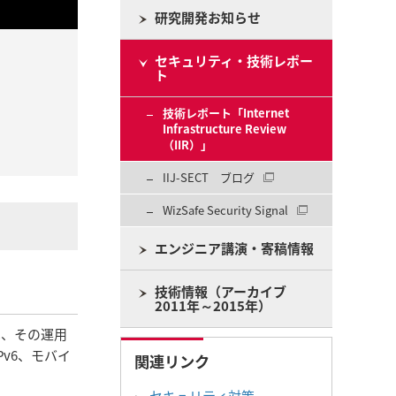
研究開発お知らせ
セキュリティ・技術レポー
ト
技術レポート「Internet
Infrastructure Review
（IIR）」
IIJ-SECT ブログ
WizSafe Security Signal
エンジニア講演・寄稿情報
技術情報（アーカイブ
2011年～2015年）
は、その運用
v6、モバイ
関連リンク