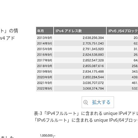
ート」の情
v4 アド
拡大する
表-3「IPv4フルルート」に含まれる unique IPv4
「IPv6フルルート」に含まれる unique IPv6/64ブ
しました。