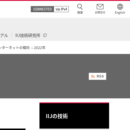
検索
お問合せ
English
IIJ技術研究所
ュアル
ンターネットの傾向 ～2022年
IIJの技術