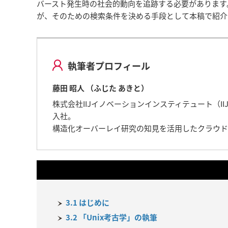
バースト発生時の社会的動向を追跡する必要があります
が、そのための検索条件を決める手段として本稿で紹介
執筆者プロフィール
藤田 昭人 （ふじた あきと）
株式会社IIJイノベーションインスティテュート（IIJ-
入社。
構造化オーバーレイ研究の知見を活用したクラウド
3.1 はじめに
3.2 「Unix考古学」の執筆