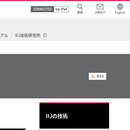
検索
お問合せ
English
IIJ技術研究所
ュアル
IIJの技術