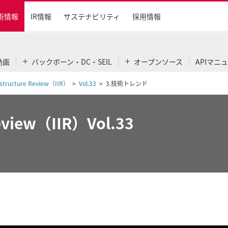
術情報
IR情報
サステナビリティ
採用情報
動画
バックボーン・DC・SEIL
オープンソース
APIマニ
rastructure Review（IIR）
Vol.33
3.技術トレンド
Review（IIR）Vol.33