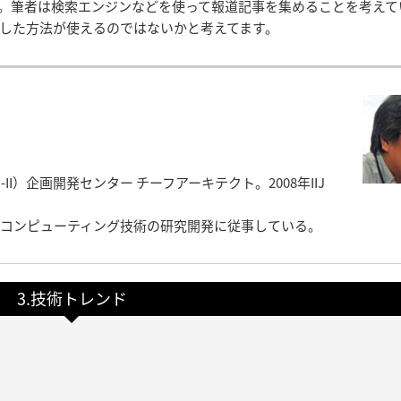
。筆者は検索エンジンなどを使って報道記事を集めることを考えて
した方法が使えるのではないかと考えてます。
II）企画開発センター チーフアーキテクト。2008年IIJ
コンピューティング技術の研究開発に従事している。
3.技術トレンド