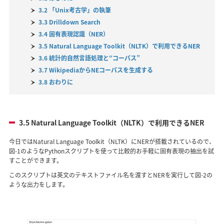
3.2 「Unix考古学」の執筆
3.3 Drilldown Search
3.4 固有表現認識（NER）
3.5 Natural Language Toolkit（NLTK）で利用できるNER
3.6 統計的自然言語処理と“コーパス”
3.7 WikipediaからNEコーパスを生成する
3.8 おわりに
3.5 Natural Language Toolkit（NLTK）で利用できるNER
今日ではNatural Language Toolkit（NLTK）にNERが搭載されているので、
図-1のようなPythonスクリプトを使って比較的お手軽に固有表現の抽出を試
すことができます。
このスクリプトは英文のテキストファイル名を渡すとNERを実行して図-2の
ような出力をします。