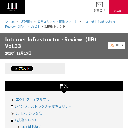
お問合せ
メニュー
ホーム
IIJの技術
セキュリティ・技術レポート
Internet Infrastructure
Review（IIR）
Vol.33
3.技術トレンド
Internet Infrastructure Review（IIR）
Vol.33
2016年12月15日
目次
エグゼクティブサマリ
1.インフラストラクチャセキュリティ
2.コンテンツ配信
3.技術トレンド
3.1 はじめに