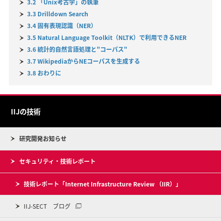
3.2 「Unix考古学」の執筆
3.3 Drilldown Search
3.4 固有表現認識（NER）
3.5 Natural Language Toolkit（NLTK）で利用できるNER
3.6 統計的自然言語処理と"コーパス"
3.7 WikipediaからNEコーパスを生成する
3.8 おわりに
IIJの技術
研究開発お知らせ
セキュリティ・技術レポート
技術レポート「Internet Infrastructure Review （IIR）」
IIJ-SECT ブログ