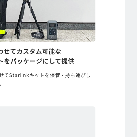
わせてカスタム可能な
kキットをパッケージにして提供
てStarlinkキットを保管・持ち運びし
。