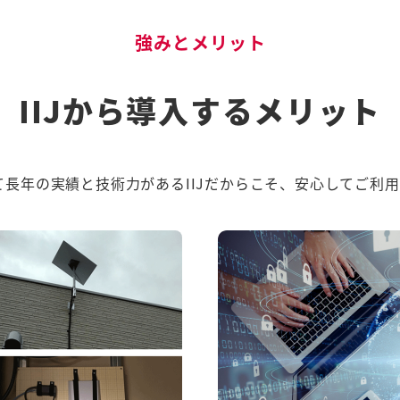
強みとメリット
IIJから導入するメリット
長年の実績と技術力があるIIJだからこそ、安心してご利