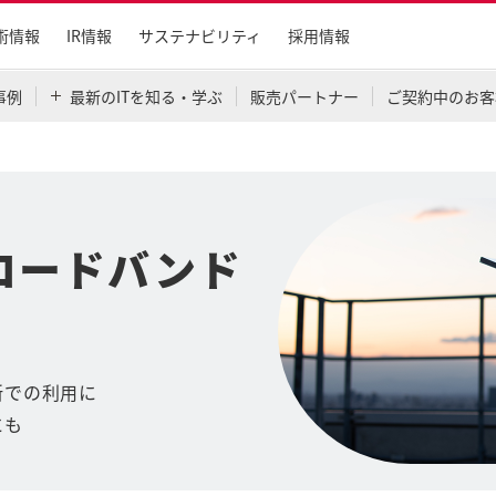
術情報
IR情報
サステナビリティ
採用情報
事例
最新のITを知る・学ぶ
販売パートナー
ご契約中のお客
ロードバンド
所での利用に
にも