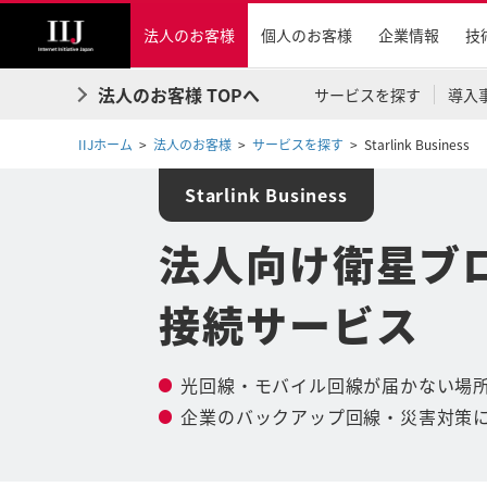
法人のお客様
個人のお客様
企業情報
技
法人のお客様 TOPへ
サービスを探す
導入
IIJホーム
法人のお客様
サービスを探す
Starlink Business
Starlink Business
法人向け衛星ブ
接続サービス
光回線・モバイル回線が届かない場
企業のバックアップ回線・災害対策