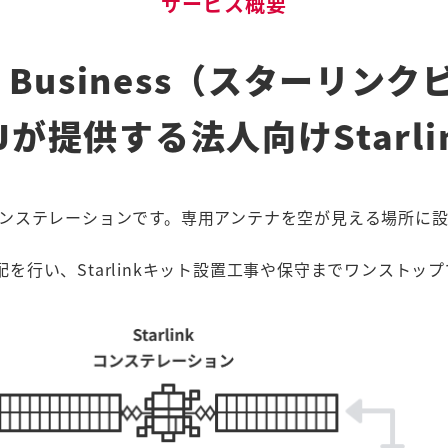
サービス概要
ink Business（スターリン
IJが提供する法人向けStarli
する衛星コンステレーションです。専用アンテナを空が見える場所
線手配を行い、Starlinkキット設置工事や保守までワンスト