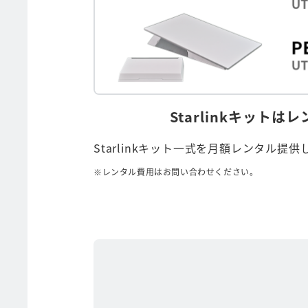
Starlinkキットは
Starlinkキット一式を月額レンタル提供
レンタル費用はお問い合わせください。