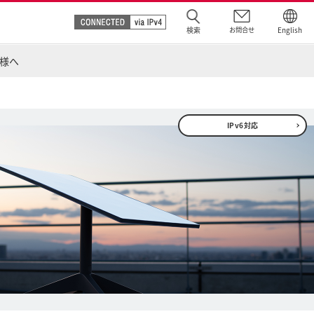
検索
お問合せ
English
様へ
IPv6対応