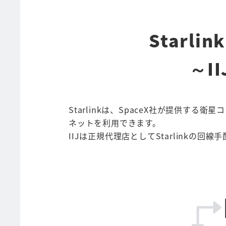
Starl
～I
Starlinkは、SpaceX社が提供
ネットを利用できます。
IIJは正規代理店としてStarlinkの回