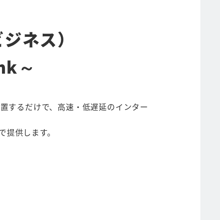
クビジネス）
nk～
に設置するだけで、高速・低遅延のインター
ップで提供します。