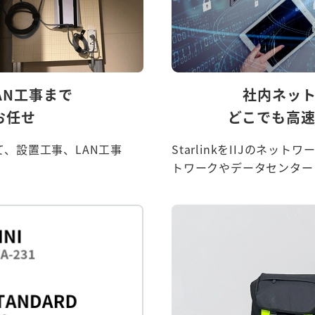
AN工事まで
社内ネット
お任せ
どこでも高
、設置工事、LAN工事
StarlinkをIIJのネ
トワークやデータセンター