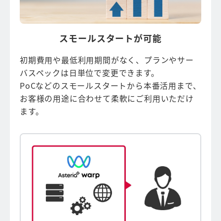
スモールスタートが可能
初期費用や最低利用期間がなく、プランやサー
バスペックは日単位で変更できます。
PoCなどのスモールスタートから本番活用まで、
お客様の用途に合わせて柔軟にご利用いただけ
ます。