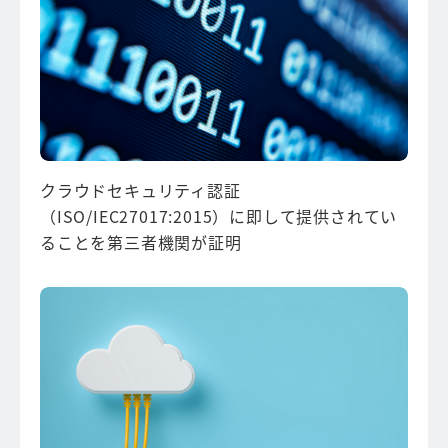
クラウドセキュリティ認証
（ISO/IEC27017:2015）に即して
提供されてい
ることを第三者機関が証明