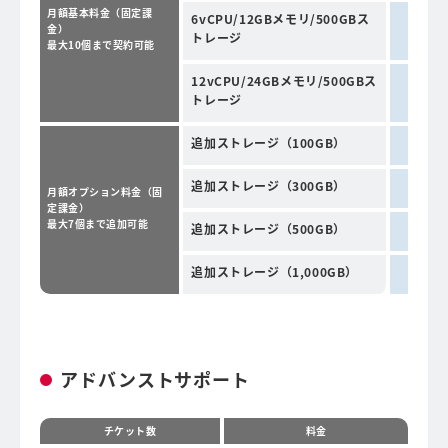
月額基本料金（固定課
6vCPU/12GBメモリ/500GBス
金）
トレージ
最大10個まで契約可能
12vCPU/24GBメモリ/500GBス
トレージ
追加ストレージ（100GB）
追加ストレージ（300GB）
月額オプション料金（固
定課金）
最大7個まで追加可能
追加ストレージ（500GB）
追加ストレージ（1,000GB）
アドバンストサポート
チケット数
料金