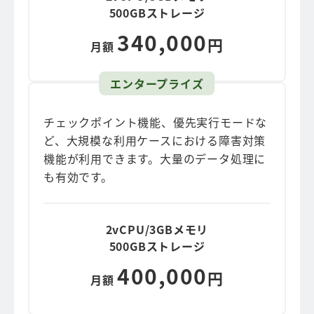
500GBストレージ
340,000
円
月額
エンタープライズ
チェックポイント機能、優先実行モードな
ど、大規模な利用ケースにおける障害対策
機能が利用できます。大量のデータ処理に
も有効です。
2vCPU/3GBメモリ
500GBストレージ
400,000
円
月額