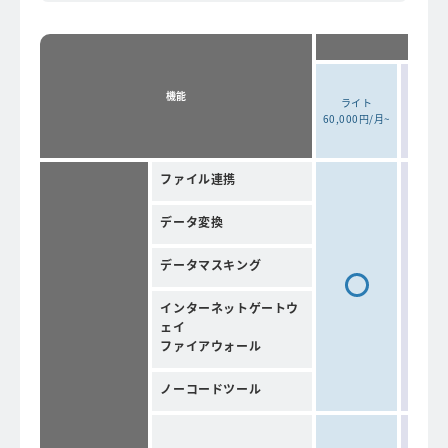
エント
機能
ライト
160,0
60,000円/月~
~
ファイル連携
データ変換
データマスキング
インターネットゲートウ
ェイ
ファイアウォール
ノーコードツール