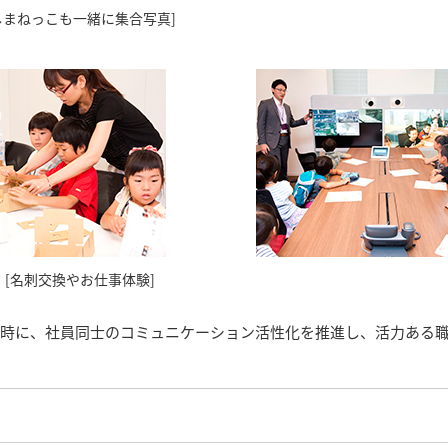
しまねっこも一緒に集合写真]
[名刺交換やお仕事体験]
と同時に、社員同士のコミュニケーション活性化を推進し、活力ある