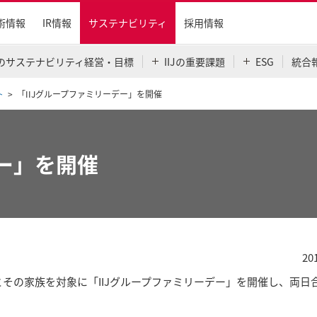
術情報
IR情報
サステナビリティ
採用情報
IJのサステナビリティ経営・目標
IIJの重要課題
ESG
統合
ト
「IIJグループファミリーデー」を開催
デー」を開催
20
社員とその家族を対象に「IIJグループファミリーデー」を開催し、両日