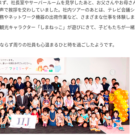
まず、社長室やサーバールームを見学したあと、お父さんやお母さ
声で挨拶を交わしていました。社内ツアーのあとは、テレビ会議シ
務やネットワーク機器の出荷作業など、さまざまな仕事を体験しま
り、観光キャラクター「しまねっこ」が遊びにきて、子どもたちが一
ならず周りの社員も心温まるひと時を過ごしたようです。