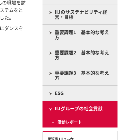
んの職場を訪
ステムをと
IIJのサステナビリティ経
営・目標
した。
緒にダンスを
重要課題1 基本的な考え
方
重要課題2 基本的な考え
方
重要課題3 基本的な考え
方
ESG
IIJグループの社会貢献
活動レポート
関連リンク