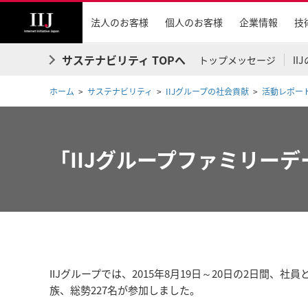
法人のお客様
個人のお客様
企業情報
技
サステナビリティ TOPへ
トップメッセージ
I
ホーム
サステナビリティ
IIJグループの社会貢献
活動レポー
「IIJグループファミリー
IIJグループでは、2015年8月19日～20日の2日間、
族、総勢227名が参加しました。