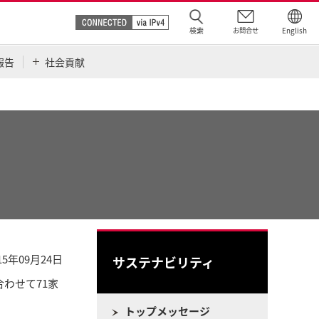
検索
お問合せ
English
報告
社会貢献
15年09月24日
サステナビリティ
合わせて71家
トップメッセージ