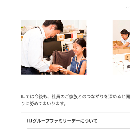
[
IIJでは今後も、社員のご家族とのつながりを深める
りに努めてまいります。
IIJグループファミリーデーについて