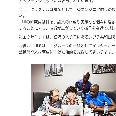
トのワークショップには求められています。
今回、クリステルは講師として上級エンジニア向けの授
た。
IIJ-IIの研究員は日頃、論文の作成や実験など個々
することにより、技術が広がっていく様子を身近で感じ
次回のサミットは、紅海の入り口にあるジブチ共和国で
今後もIIJ-IIでは、IIJグループの一員としてイン
盤構築や人材育成に向けた活動を支援してまいります。