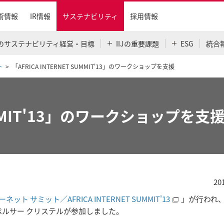
術情報
IR情報
サステナビリティ
採用情報
IJのサステナビリティ経営・目標
IIJの重要課題
ESG
統合
ト
「AFRICA INTERNET SUMMIT'13」のワークショップを支援
SUMMIT'13」のワークショップを支
20
ット サミット／AFRICA INTERNET SUMMIT'13
」が行われ
ペルサー クリステルが参加しました。