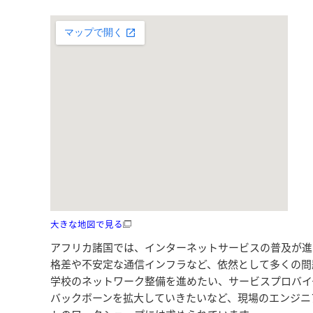
大きな地図で見る
アフリカ諸国では、インターネットサービスの普及が進
格差や不安定な通信インフラなど、依然として多くの問
学校のネットワーク整備を進めたい、サービスプロバイ
バックボーンを拡大していきたいなど、現場のエンジニ