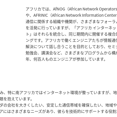
アフリカでは、AfNOG（African Network Operators
や、AFRINIC（African Network Information C
通信に関係する組織や機関が、さまざまなフォーラ
を活発に行っていますが、「アフリカ インターネッ
ト」はそれらを統合し、同じ期間内に開催する複合
ングです。アフリカで働くエンジニアたちが情報通
解決について話し合うことを目的としており、セミ
勉強会、講演会など、さまざまなプログラムから構
年、何百人ものエンジニアが参加しています。
み、特に南アフリカではインターネット環境が整っていますが、
題を抱えています。
ダの会社を大きくしたい、安定した通信帯域を確保したい、地域や
アにはさまざまなニーズがあり、彼らを技術的にサポートする役割