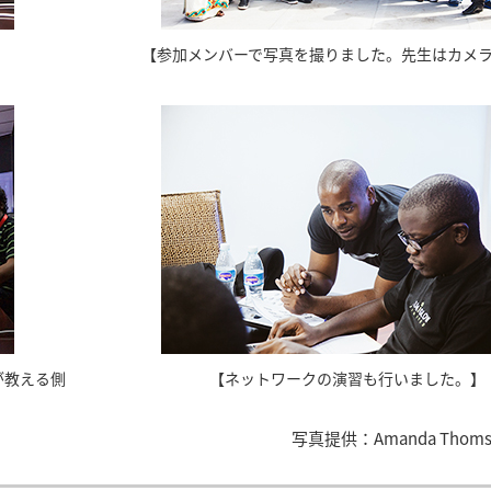
【参加メンバーで写真を撮りました。先生はカメ
が教える側
【ネットワークの演習も行いました。】
写真提供：Amanda Thom