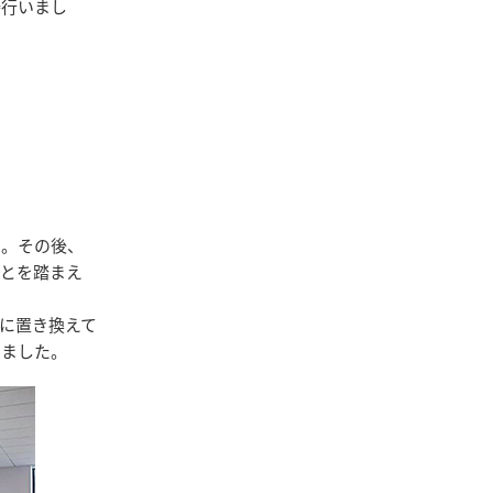
接行いまし
た。その後、
ことを踏まえ
に置き換えて
りました。