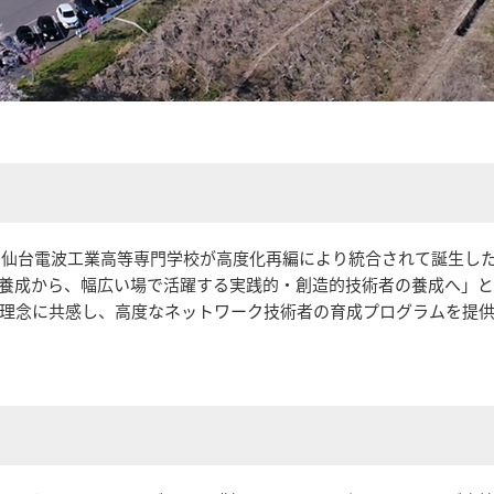
校と仙台電波工業高等専門学校が高度化再編により統合されて誕生し
養成から、幅広い場で活躍する実践的・創造的技術者の養成へ」
の理念に共感し、高度なネットワーク技術者の育成プログラムを提供す