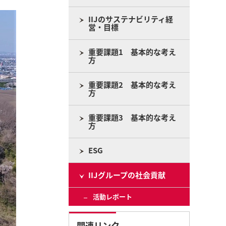
IIJのサステナビリティ経
営・目標
重要課題1 基本的な考え
方
重要課題2 基本的な考え
方
重要課題3 基本的な考え
方
ESG
IIJグループの社会貢献
活動レポート
関連リンク