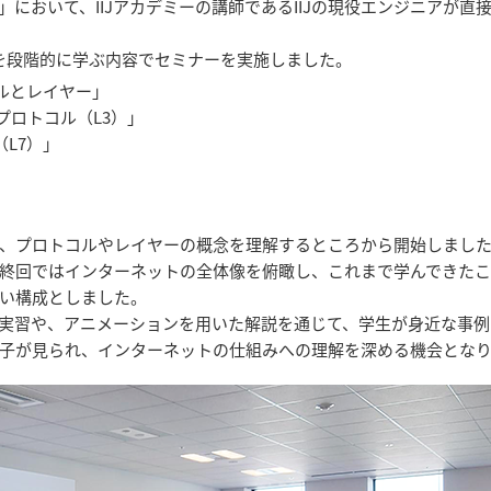
において、IIJアカデミーの講師であるIIJの現役エンジニアが直
を段階的に学ぶ内容でセミナーを実施しました。
ルとレイヤー」
プロトコル（L3）」
（L7）」
」
、プロトコルやレイヤーの概念を理解するところから開始しまし
終回ではインターネットの全体像を俯瞰し、これまで学んできた
い構成としました。
実習や、アニメーションを用いた解説を通じて、学生が身近な事例
子が見られ、インターネットの仕組みへの理解を深める機会とな