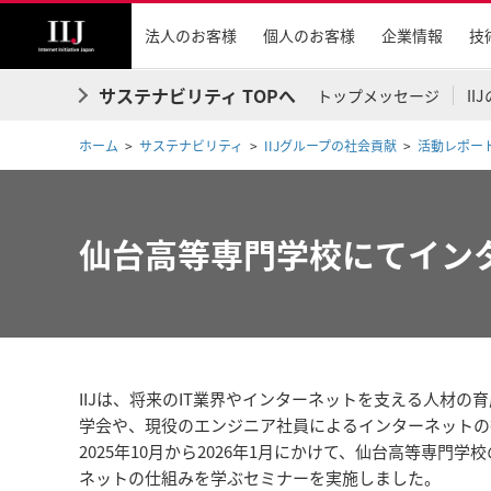
法人のお客様
個人のお客様
企業情報
技
サステナビリティ TOPへ
トップメッセージ
I
ホーム
サステナビリティ
IIJグループの社会貢献
活動レポー
仙台高等専門学校にてイン
IIJは、将来のIT業界やインターネットを支える人材
学会や、現役のエンジニア社員によるインターネットの
2025年10月から2026年1月にかけて、仙台高等専
ネットの仕組みを学ぶセミナーを実施しました。