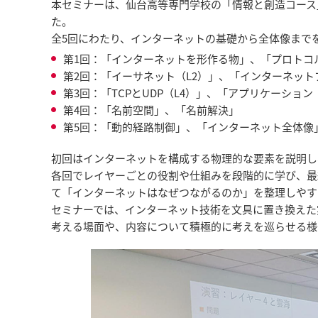
本セミナーは、仙台高等専門学校の「情報と創造コース」
た。
全5回にわたり、インターネットの基礎から全体像まで
第1回：「インターネットを形作る物」、「プロトコ
第2回：「イーサネット（L2）」、「インターネット
第3回：「TCPとUDP（L4）」、「アプリケーション
第4回：「名前空間」、「名前解決」
第5回：「動的経路制御」、「インターネット全体像
初回はインターネットを構成する物理的な要素を説明し
各回でレイヤーごとの役割や仕組みを段階的に学び、最
て「インターネットはなぜつながるのか」を整理しやす
セミナーでは、インターネット技術を文具に置き換えた
考える場面や、内容について積極的に考えを巡らせる様