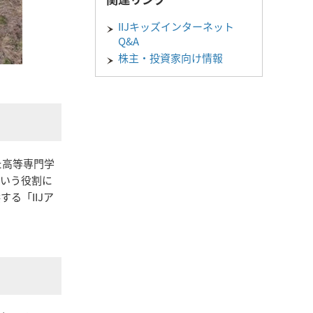
IIJキッズインターネット
Q&A
株主・投資家向け情報
た高等専門学
という役割に
る「IIJア