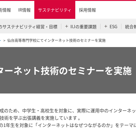
術情報
IR情報
サステナビリティ
採用情報
IJのサステナビリティ経営・目標
IIJの重要課題
ESG
統合
ト
仙台高等専門学校にてインターネット技術のセミナーを実施
ターネット技術のセミナーを実施
の育成のため、中学生・高校生を対象に、実際に運用中のインターネ
技術を学ぶ出張講義を実施しています 。
門学校の1年生を対象に「インターネットはなぜつながるのか」をテーマ