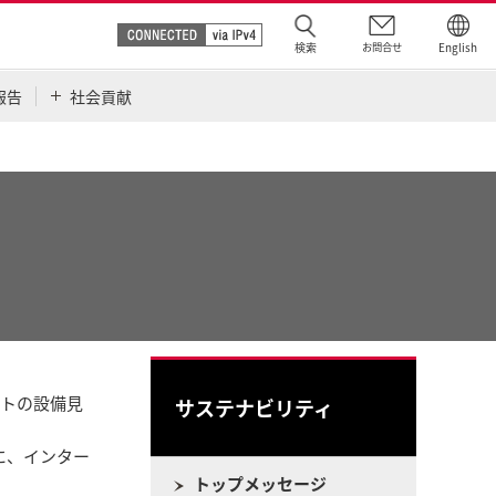
検索
お問合せ
English
報告
社会貢献
ットの設備見
サステナビリティ
に、インター
トップメッセージ