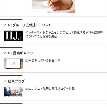
IIJグループ広報誌 IIJ.news
インターネットが生活インフラとして進化する過程の課題等
についての見解等を掲載
IIJ 動画ギャラリー
IIJが公開している動画一覧
技術ブログ
IIJエンジニア執筆の各種ブログを掲載