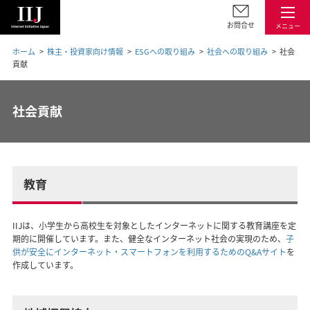
お問合せ
メニュー
ホーム
株主・投資家向け情報
ESGへの取り組み
社会への取り組み
社会
貢献
社会貢献
教育
IIJは、小学生から高校生を対象としたインターネットに関する教育講座を定
期的に開催しています。また、健全なインターネット社会の実現のため、
子
供が安全にインターネット・スマートフォンを利用するためのQ&Aサイト
を
作成しています。