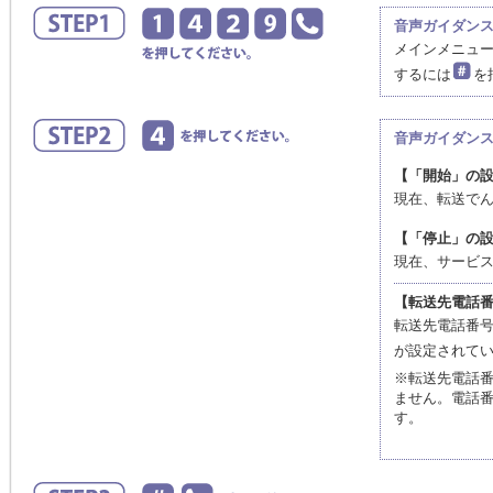
音声ガイダン
メインメニュ
するには
を
音声ガイダン
【「開始」の
現在、転送で
【「停止」の
現在、サービ
【転送先電話
転送先電話番号に
が設定されて
※転送先電話
ません。電話
す。