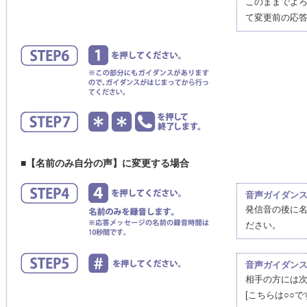
このままでよ
て変更前の応
■【名前のみ自分の声】に変更する場合
音声ガイダン
発信音の後に
ださい。
音声ガイダン
相手の方には
[こちらは○○で