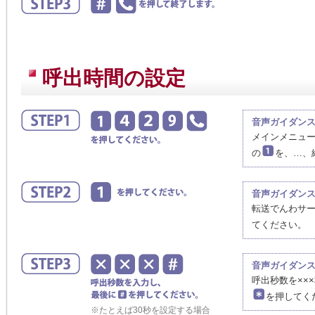
呼出時間の設定
音声ガイダン
メインメニュ
の
を、…、
音声ガイダン
転送でんわサー
てください。
音声ガイダン
呼出秒数を××
を押してく
※たとえば30秒を設定する場合