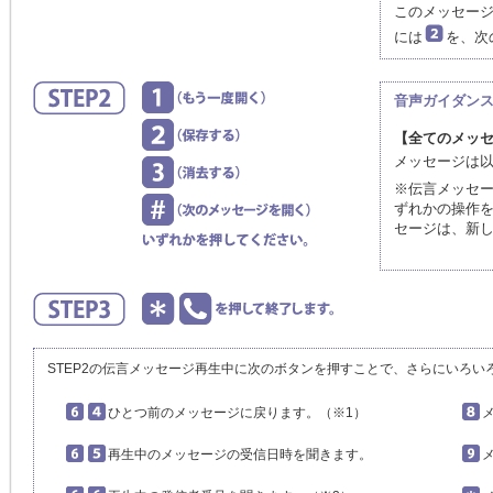
このメッセー
には
を、次
音声ガイダン
【全てのメッ
メッセージは
※伝言メッセ
ずれかの操作
セージは、新
STEP2の伝言メッセージ再生中に次のボタンを押すことで、さらにいろい
ひとつ前のメッセージに戻ります。（※1）
再生中のメッセージの受信日時を聞きます。