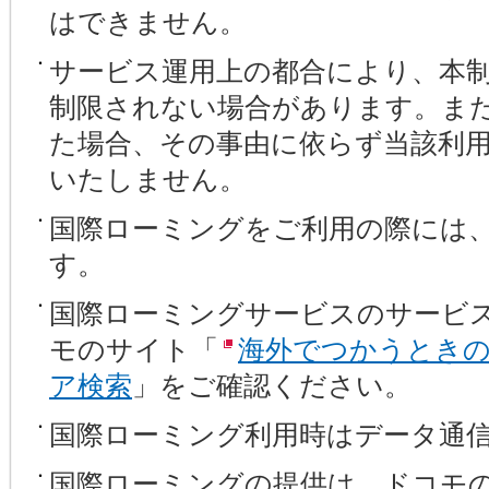
はできません。
サービス運用上の都合により、本
制限されない場合があります。ま
た場合、その事由に依らず当該利
いたしません。
国際ローミングをご利用の際には
す。
国際ローミングサービスのサービス
モのサイト「
海外でつかうときの
ア検索
」をご確認ください。
国際ローミング利用時はデータ通
国際ローミングの提供は、ドコモ