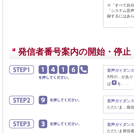
※「すべて自
「システム音
録するにはあ
発信者番号案内の開始・停止
音声ガイダン
X件の…があ
は
を、…
音声ガイダン
ただいま…発
音声ガイダン
ただいま発信