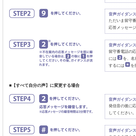
音声ガイダン
ただいま留守
応答メッセー
音声ガイダン
留守番電話の
には
を、名
するには
を
■【すべて自分の声】に変更する場合
音声ガイダン
発信音の後に
してください
音声ガイダン