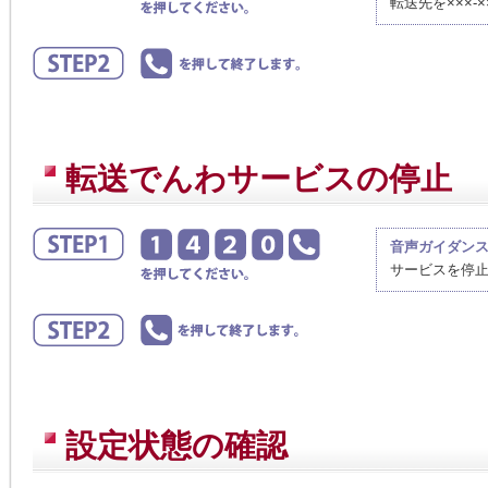
転送先を×××-
転送でんわサービスの停止
音声ガイダン
サービスを停
設定状態の確認