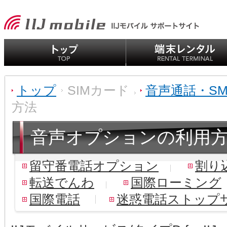
トップ
SIMカード
音声通話・SM
方法
音声オプションの利用
留守番電話オプション
割り
転送でんわ
国際ローミング
国際電話
迷惑電話ストップ