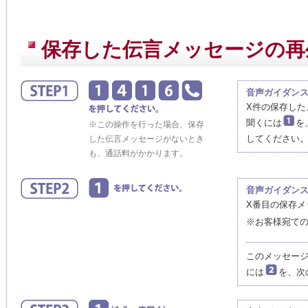
保存した伝言メッセージの再
音声ガイダン
X件の保存し
聞くには
を
※この操作を行った場合、保存
してください
した伝言メッセージがないとき
も、通話料がかかります。
音声ガイダン
X番目の保存メ
※お客様宛ての
このメッセー
には
を、次