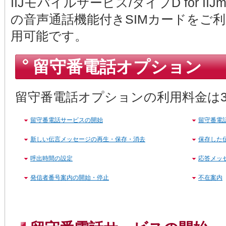
IIJモバイルサービス/タイプD for II
の音声通話機能付きSIMカードをご
用可能です。
留守番電話オプション
留守番電話オプションの利用料金は3
留守番電話サービスの開始
留守番電
新しい伝言メッセージの再生・保存・消去
保存した
呼出時間の設定
応答メッ
発信者番号案内の開始・停止
不在案内