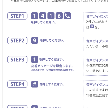
不在案内の応答メッセージは、ご自身の声で録音してください。システム
音声ガイダン
X件の…があ
は
を、…
音声ガイダン
ただいま…不
音声ガイダン
不在案内に変
い。終わりま
音声ガイダン
このままでよ
守番電話に戻