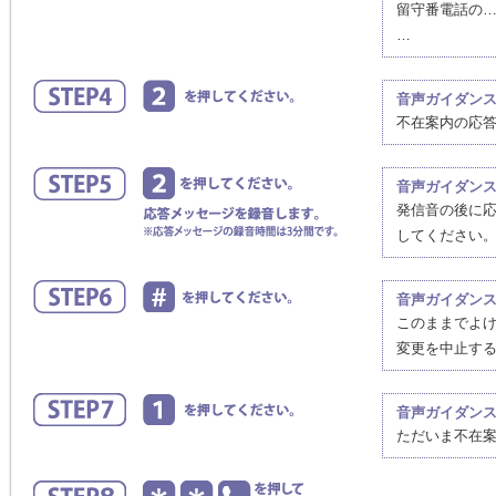
留守番電話の
…
音声ガイダン
不在案内の応
音声ガイダン
発信音の後に
してください
音声ガイダン
このままでよ
変更を中止す
音声ガイダン
ただいま不在