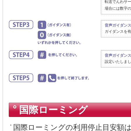
転送でんわサ
場合には数字
音声ガイダン
ガイダンスを
音声ガイダン
設定いたしま
国際ローミング
国際ローミングの利用停止目安額は5