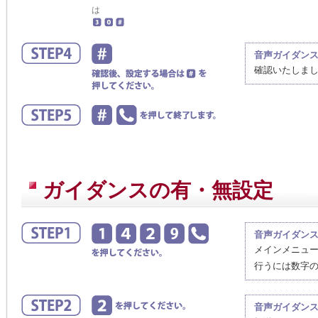
は
音声ガイダン
確認いたしま
ガイダンスの有・無設定
音声ガイダン
メインメニュ
行うには数字
音声ガイダン