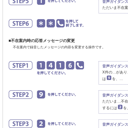
音声ガイダン
ただいま不在
■不在案内時の応答メッセージの変更
不在案内で録音したメッセージの内容を変更する操作です。
音声ガイダン
X件の…があ
は
を、…
音声ガイダン
ただいま…不
するには
を
音声ガイダン