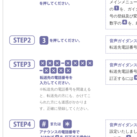
メインメニュ
の
を、ガイ
号の登録及び
数字の
を、
音声ガイダン
転送先電話番
音声ガイダン
転送先電話番号に
訂正するには
※転送先の電話番号を間違える
と、転送先の方にも、かけてこ
られた方にも迷惑がかかりま
す。正確に登録してください。
音声ガイダン
設定いたしまし