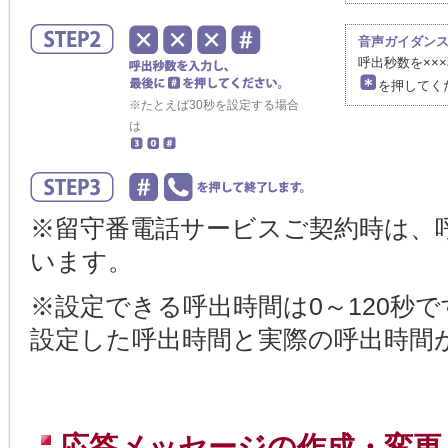
音声ガイダン
呼出秒数を××
を押してく
※たとえば30秒を設定する場合
は
※留守番電話サービスご契約時は、
います。
※設定できる呼出時間は0～120秒
設定した呼出時間と実際の呼出時間
応答メッセージの作成・変更