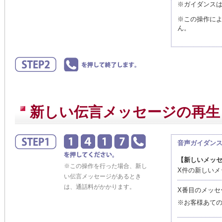
※ガイダンス
※この操作に
ん。
新しい伝言メッセージの再生
音声ガイダン
【新しいメッ
※この操作を行った場合、新し
X件の新しいメ
い伝言メッセージがあるとき
は、通話料がかかります。
X番目のメッセ
※お客様あての