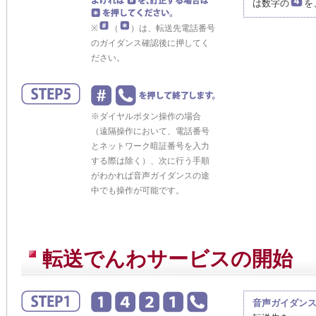
は数字の
を
※
（
）は、転送先電話番号
のガイダンス確認後に押してく
ださい。
※ダイヤルボタン操作の場合
（遠隔操作において、電話番号
とネットワーク暗証番号を入力
する際は除く）、次に行う手順
がわかれば音声ガイダンスの途
中でも操作が可能です。
転送でんわサービスの開始
音声ガイダン