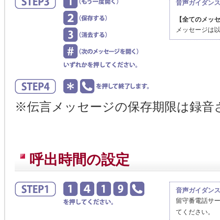
音声ガイダン
【全てのメッ
メッセージは
※伝言メッセージの保存期限は録音
呼出時間の設定
音声ガイダン
留守番電話サー
てください。