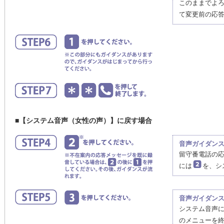
このままでよ
て変更前の応
■【システム音声（女性の声）】に戻す場合
音声ガイダン
留守番電話の
には
を、シ
音声ガイダン
システム音声
のメニューを