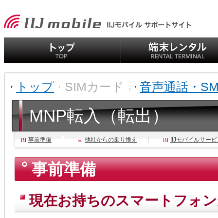
トップ
SIMカード
音声通話・SM
MNP転入（転出）
事前準備
他社からの乗り換え
IIJモバイルサービス
事前準備
現在お持ちのスマートフォン