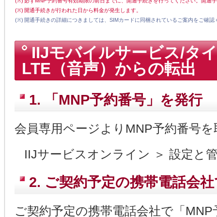
(※)
必ずMNP予約番号有効期限の前日までに、開通手続きを行ってください。開通
(※)
開通手続きが行われた日から料金が発生します。
(※)
開通手続きの詳細につきましては、SIMカードに同梱されているご案内をご確認
IIJモバイルサービス/タイプD f
LTE（音声）からの転出
1. 「MNP予約番号」を発行
会員専用ページよりMNP予約番号
IIJサービスオンライン ＞ 設定と
2. ご契約予定の携帯電話会
ご契約予定の携帯電話会社で「MNP