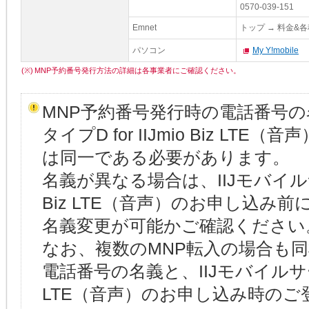
0570-039-151
Emnet
トップ → 料金&
パソコン
My Y!mobile
(※)
MNP予約番号発行方法の詳細は各事業者にご確認ください。
MNP予約番号発行時の電話番号の名
タイプD for IIJmio Biz L
は同一である必要があります。
名義が異なる場合は、IIJモバイルサービ
Biz LTE（音声）のお申し込み
名義変更が可能かご確認ください
なお、複数のMNP転入の場合も同
電話番号の名義と、IIJモバイルサービス/
LTE（音声）のお申し込み時の