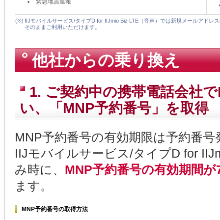
緊急地震速報
(※)
IIJモバイルサービス/タイプD for IIJmio Biz LTE（音声）では新規メール
そのままご利用いただけます。
他社からの乗り換え
1. ご契約中の携帯電話会社
い、「MNP予約番号」を取得
MNP予約番号の有効期限は予約番号
IIJモバイルサービス/タイプD for II
み時に、
MNP予約番号の有効期間が
ます。
MNP予約番号の取得方法