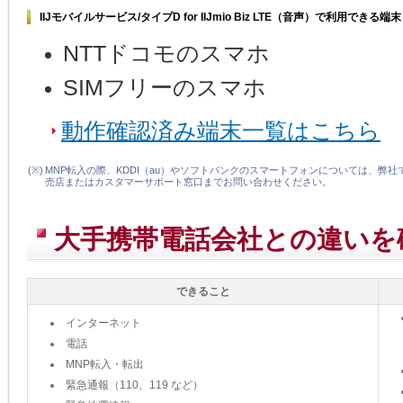
IIJモバイルサービス/タイプD for IIJmio Biz LTE（音声）で利用できる端末
NTTドコモのスマホ
SIMフリーのスマホ
動作確認済み端末一覧はこちら
(※)
MNP転入の際、KDDI（au）やソフトバンクのスマートフォンについては、
売店またはカスタマーサポート窓口までお問い合わせください。
大手携帯電話会社との違いを
できること
インターネット
電話
MNP転入・転出
緊急通報（110、119 など）