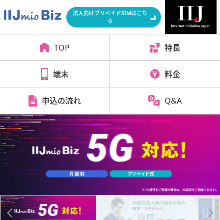
法人向けプリペイドSIMはこち
ら
TOP
特長
端末
料金
申込の流れ
Q&A