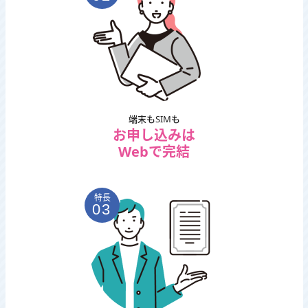
端末もSIMも
お申し込みは
Webで完結
特長
03