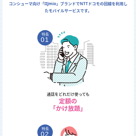
コンシューマ向け「IIJmio」ブランドでNTTドコモの回線を利用し
たモバイルサービスです。
特長
01
通話をどれだけ使っても
定額の
「かけ放題」
特長
02