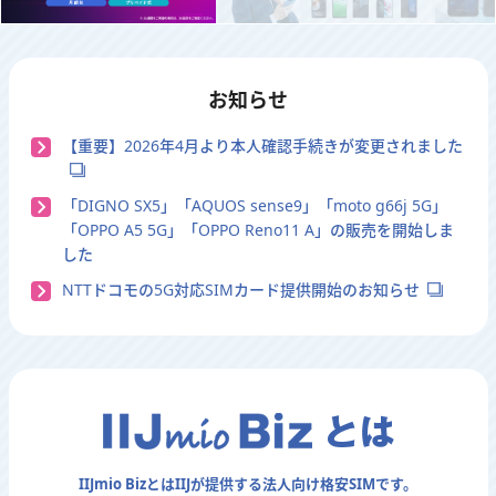
お知らせ
【重要】2026年4月より本人確認手続きが変更されました
「DIGNO SX5」「AQUOS sense9」「moto g66j 5G」
「OPPO A5 5G」「OPPO Reno11 A」の販売を開始しま
した
NTTドコモの5G対応SIMカード提供開始のお知らせ
IIJmio BizとはIIJが提供する法人向け格安SIMです。