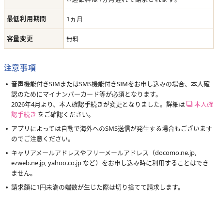
最低利用期間
1ヵ月
容量変更
無料
注意事項
音声機能付きSIMまたはSMS機能付きSIMをお申し込みの場合、本人確
認のためにマイナンバーカード等が必須となります。
2026年4月より、本人確認手続きが変更となりました。詳細は
本人確
認手続き
をご確認ください。
アプリによっては自動で海外へのSMS送信が発生する場合もございます
のでご注意ください。
キャリアメールアドレスやフリーメールアドレス（docomo.ne.jp,
ezweb.ne.jp, yahoo.co.jp など）をお申し込み時に利用することはでき
ません。
請求額に1円未満の端数が生じた際は切り捨てて請求します。