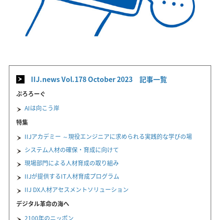
IIJ.news Vol.178 October 2023 記事一覧
ぷろろーぐ
AIは向こう岸
特集
IIJアカデミー ～現役エンジニアに求められる実践的な学びの場
システム人材の確保・育成に向けて
現場部門による人材育成の取り組み
IIJが提供するIT人材育成プログラム
IIJ DX人材アセスメントソリューション
デジタル革命の海へ
2100年のニッポン