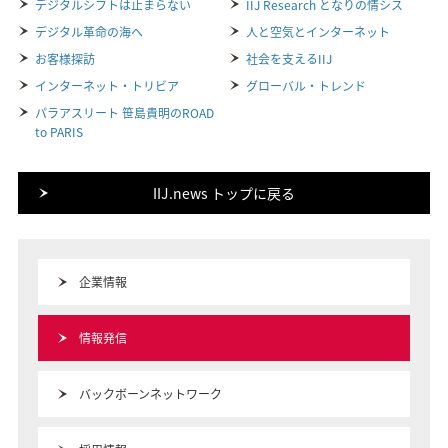
デジタルシフトは止まらない
IIJ Research となりの情シス
デジタル革命の海へ
人と空気とインターネット
お客様探訪
社会を支えるIIJ
インターネット・トリビア
グローバル・トレンド
パラアスリート 笹島貴明のROAD
to PARIS
IIJ.news トップに戻る
企業情報
情報発信
バックボーンネットワーク