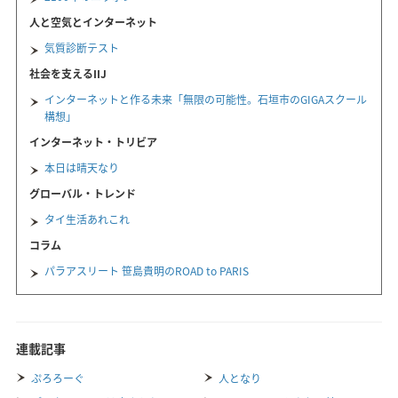
人と空気とインターネット
気質診断テスト
社会を支えるIIJ
インターネットと作る未来「無限の可能性。石垣市のGIGAスクール
構想」
インターネット・トリビア
本日は晴天なり
グローバル・トレンド
タイ生活あれこれ
コラム
パラアスリート 笹島貴明のROAD to PARIS
連載記事
ぷろろーぐ
人となり