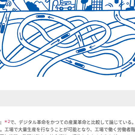
＊2
』
で、デジタル革命をかつての産業革命と比較して論じている
明。工場で大量生産を行なうことが可能となり、工場で働く労働者