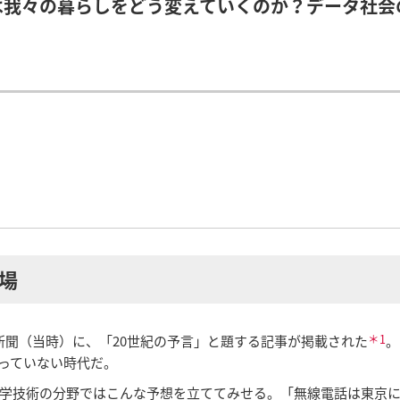
は我々の暮らしをどう変えていくのか？データ社会
場
＊1
報知新聞（当時）に、「20世紀の予言」と題する記事が掲載された
。
経っていない時代だ。
学技術の分野ではこんな予想を立ててみせる。「無線電話は東京