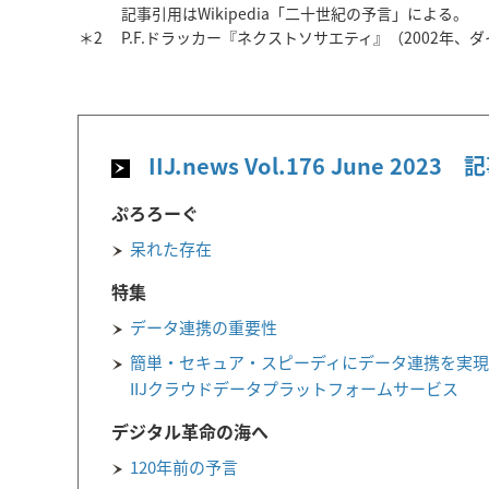
記事引用はWikipedia「二十世紀の予言」による。
＊2
P.F.ドラッカー『ネクストソサエティ』（2002年、
IIJ.news Vol.176 June 2023
ぷろろーぐ
呆れた存在
特集
データ連携の重要性
簡単・セキュア・スピーディにデータ連携を実
IIJクラウドデータプラットフォームサービス
デジタル革命の海へ
120年前の予言