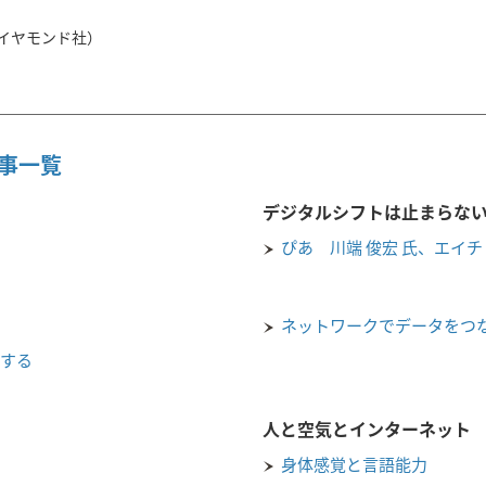
ダイヤモンド社）
 記事一覧
デジタルシフトは止まらな
ぴあ 川端 俊宏 氏、エイチ
ネットワークでデータをつ
現する
人と空気とインターネット
身体感覚と言語能力