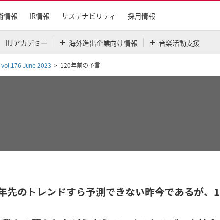
術情報
IR情報
サステナビリティ
採用情報
IIJアカデミー
海外進出企業向け情報
音楽活動支援
 vol.176 June 2023
120年前の予言
年先のトレンドすら予測できない昨今であるが、1