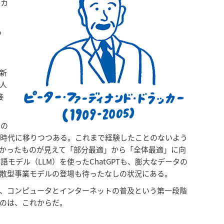
ッカ
る
新
人
接
タの
る時代に移りつつある。これまで経験したことのないよう
なかったものが見えて「部分最適」から「全体最適」に向
デル（LLM）を使ったChatGPTも、膨大なデータの
散型事業モデルの登場も待ったなしの状況にある。
、コンピュータとインターネットの普及という第一段階
のは、これからだ。