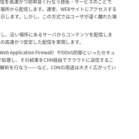
テンツ配信を高速かつ効率良く行なう技術・サービスのことで
場所から配信します。通常、WEBサイトにアクセスする
表示します。しかし、この方式ではユーザが遠く離れた場
対し、近い場所にあるサーバからコンテンツを配信しま
ツの高速かつ安定した配信を実現します。
cation Firewall）やDDoS防御といったセキュ
で処理し、その結果をCDN経由でクラウドに送信するこ
解析を行なう――など、CDNの用途は大きく広がってい