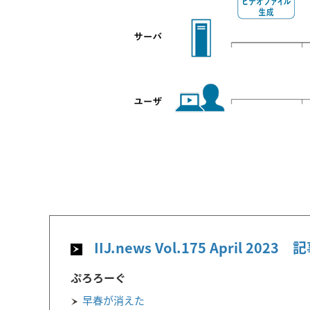
IIJ.news Vol.175 April 2023
ぷろろーぐ
早春が消えた