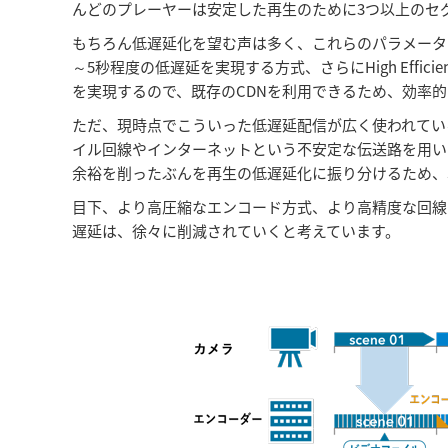
んどのプレーヤーは安定した再生のために3つ以上のセ
もちろん低遅延化を望む声は多く、これらのパラメータを短くするといっ
～5秒程度の低遅延を実現する方式、さらにHigh Effici
を実現するので、既存のCDNを利用できるため、効率
ただ、現時点でこういった低遅延配信が広く使われてい
イル回線やインターネットという不安定な伝送路を用い
余裕を削ったぶんを再生の低遅延化に振り分けるため、
目下、より高圧縮なエンコード方式、より高精度な回線
遅延は、徐々に削減されていくと考えています。