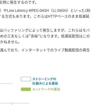
再生時に発生するのです。
w Latency MPEG-DASH（LL-DASH）といった1秒
遅延を実現する方式もあります。これらはHTTPベースのまま低遅延
はバッファリングによって発生しますが、これらはモバ
めの工夫もしくは“余裕”になります。低遅延配信はこの
りかねません。
進んでおり、インターネットでのライブ動画配信の再生