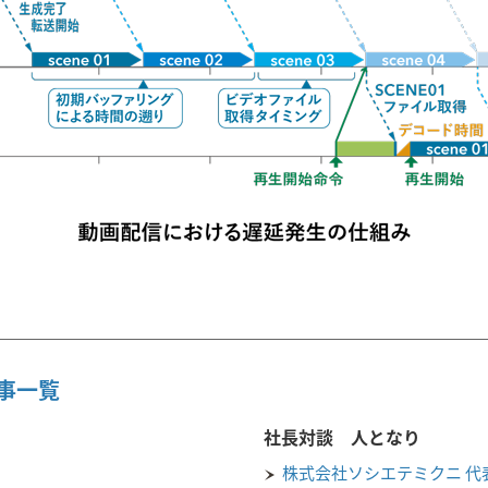
 記事一覧
社長対談 人となり
株式会社ソシエテミクニ 代表