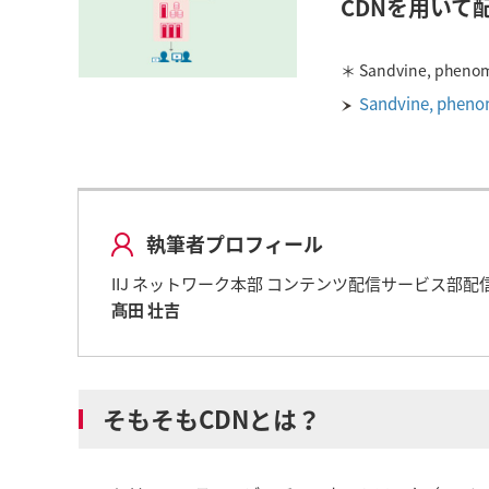
CDNを用いて
＊ Sandvine, pheno
Sandvine, phen
執筆者プロフィール
IIJ ネットワーク本部 コンテンツ配信サービス部配
髙田 壮吉
そもそもCDNとは？