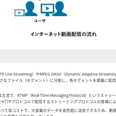
e Streaming）やMPEG-DASH（Dynamic Adaptive Str
さなファイル（セグメント）に分割し、各セグメントを順番に配
主流で、RTMP（Real-Time Messaging Protocol）
ントをHTTPプロトコルで配信するストリーミングプロトコルの登場に
Nと比べて低コストで、大容量のデータを高性能に送信できるため、