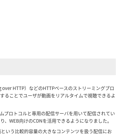
eaming over HTTP）などのHTTPベースのストリーミングプロ
信することでユーザが動画をリアルタイムで視聴できるよ
というストリームプロトコルと専用の配信サーバを用いて配信されてい
より、WEB向けのCDNを活用できるようになりました。
動画という比較的容量の大きなコンテンツを扱う配信にお