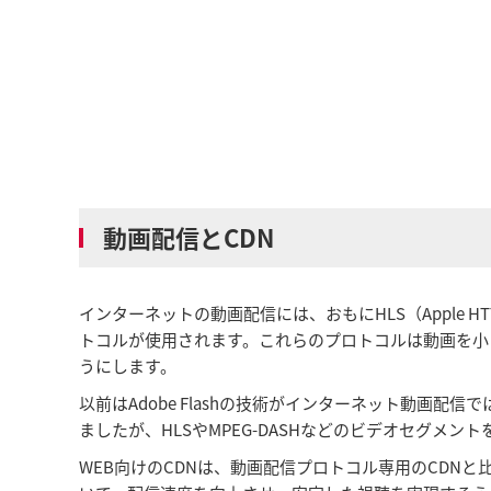
動画配信とCDN
インターネットの動画配信には、おもにHLS（Apple HTTP Liv
トコルが使用されます。これらのプロトコルは動画を小
うにします。
以前はAdobe Flashの技術がインターネット動画配信では
ましたが、HLSやMPEG-DASHなどのビデオセグメ
WEB向けのCDNは、動画配信プロトコル専用のCD