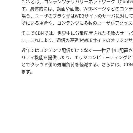
CDNとは、コンテンツデリバリーネットワーク（Conten
す。具体的には、動画や画像、WEBページなどのコン
場合、ユーザのブラウザはWEBサイトのサーバに対し
所にいる場合や、コンテンツに多数のユーザがアクセス
そこでCDNでは、世界中に分散配置された多数のサー
す。これにより、通信の遅延やWEBサイトのオリジン
近年ではコンテンツ配信だけでなく――世界中に配置されたコン
リティ機能を提供したり、エッジコンピューティングとし
とでクラウド側の処理負荷を軽減する、さらには、CDN
ます。