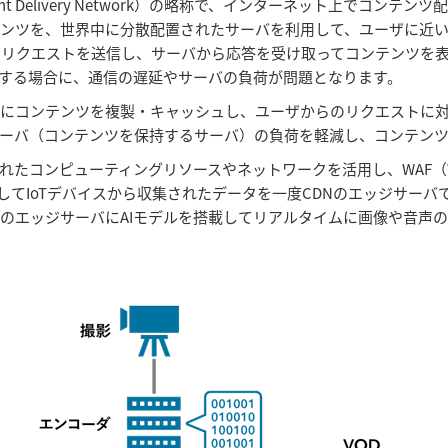
t Delivery Network）の略称で、インターネット上でコン
テンツを、世界中に分散配置されたサーバを利用して、ユーザに近い
てリクエストを送信し、サーバから応答を受け取ってコンテンツを
する場合に、通信の遅延やサーバの負荷が問題となります。
バにコンテンツを複製・キャッシュし、ユーザからのリクエストに
サーバ（コンテンツを保持するサーバ）の負荷を軽減し、コンテン
ピューティングリソースやネットワークを活用し、WAF（Web Appli
てIoTデバイスから収集されたデータを一度CDNのエッジサーバ
のエッジサーバにAIモデルを搭載してリアルタイムに画像や音声の