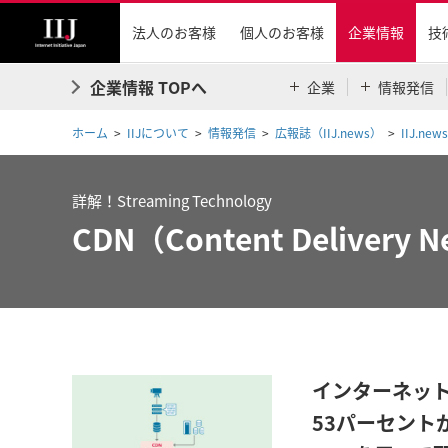
法人のお客様
個人のお客様
企業情報
技
企業情報 TOPへ
企業
情報発信
ホーム
IIJについて
情報発信
広報誌（IIJ.news）
IIJ.news
詳解！Streaming Technology
CDN（Content Deliver
インターネット
53パーセント