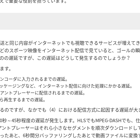
えで重要な役割を担っています。
放送と同じ内容がインターネットでも視聴できるサービスが増えて
などのスポーツ映像をインターネット配信で見ていると、ゴールの瞬
のの遅延ですが、この遅延はどうして発生するのでしょうか？
ます。
ンコーダに入力されるまでの遅延。
ッケージングなど、インターネット配信に向けた処理にかかる遅延。
イアントプレーヤーに配信されるまでの遅延。
ら再生するまでの遅延。
るのですが、なかでも（4）における配信方式に起因する遅延が大
、10秒～45秒程度の遅延が発生します。HLSでもMPEG-DASH
アントプレーヤーはそれら小さなセグメントを順次ダウンロードして
ったあと、6秒間分バッファリングしたあとで動画ファイルに変換