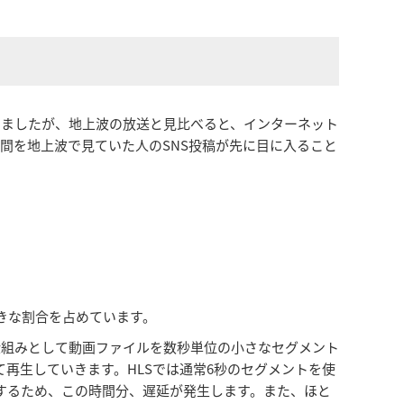
きましたが、地上波の放送と見比べると、インターネット
間を地上波で見ていた人のSNS投稿が先に目に入ること
きな割合を占めています。
でも、仕組みとして動画ファイルを数秒単位の小さなセグメント
再生していきます。HLSでは通常6秒のセグメントを使
するため、この時間分、遅延が発生します。また、ほと