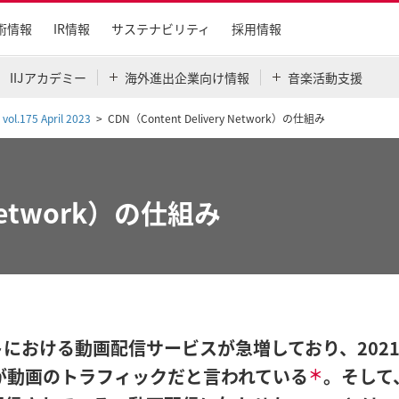
術情報
IR情報
サステナビリティ
採用情報
IIJアカデミー
海外進出企業向け情報
音楽活動支援
 vol.175 April 2023
CDN（Content Delivery Network）の仕組み
y Network）の仕組み
における動画配信サービスが急増しており、202
が動画のトラフィックだと言われている
＊
。そして