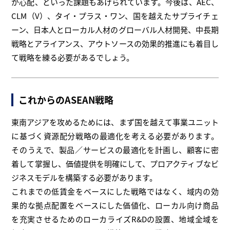
が心配、といった課題もあげられています。今後は、AEC、
CLM（V）、タイ・プラス・ワン、国を越えたサプライチェ
ーン、日本人とローカル人材のグローバル人材開発、中長期
戦略とアライアンス、アウトソースの効果的推進にも着目し
て戦略を練る必要があるでしょう。
これからのASEAN戦略
東南アジアを攻めるためには、まず国を越えて事業ユニット
に基づく資源配分戦略の最適化を考える必要があります。
そのうえで、製品／サービスの最適化を計画し、顧客に密
着して掌握し、価値提供を明確にして、プロアクティブなビ
ジネスモデルを構築する必要があります。
これまでの低賃金をベースにした戦略ではなく、域内の効
果的な拠点配置をベースにした価値化、ローカル向け商品
を充実させるためのローカライズR&Dの設置、地域全域を