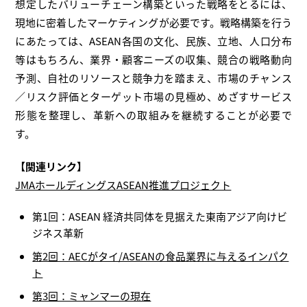
想定したバリューチェーン構築といった戦略をとるには、
現地に密着したマーケティングが必要です。戦略構築を行う
にあたっては、ASEAN各国の文化、民族、立地、人口分布
等はもちろん、業界・顧客ニーズの収集、競合の戦略動向
予測、自社のリソースと競争力を踏まえ、市場のチャンス
／リスク評価とターゲット市場の見極め、めざすサービス
形態を整理し、革新への取組みを継続することが必要で
す。
【関連リンク】
JMAホールディングスASEAN推進プロジェクト
第1回：ASEAN 経済共同体を見据えた東南アジア向けビ
ジネス革新
第2回：AECがタイ/ASEANの食品業界に与えるインパク
ト
第3回：ミャンマーの現在