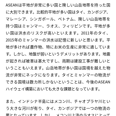
ASEANは平地が非常に多い国と険しい山岳地帯を持った国
に大別できます。比較的平地が多い国はタイ、カンボジア、
マレーシア、シンガポール、ベトナム、険しい山岳地帯を
持つ国はミャンマー、ラオス、フィリピンです。平地が多
い国は洪水のリスクが高いといえます。2011年のタイ、
2015年のミャンマーの洪水は記憶に新しいと思います。平
地が多ければ農作物、特にお米の生産に非常に適していま
す。しかし、地盤が弱いというデメリットがあります。地震
が起きれば被害は甚大ですし、雨期は建設工事が難しいと
いうこともいえます。山岳地帯が多い国は国境を越えた物
流が非常にネックになります。タイとミャンマーの物流が
できる国境は数カ所しかないということは、今後のASEAN
ハイウェイ構築においても大きな課題となっています。
また、インドシナ半島にはメコン川、チャオプラヤ川とい
う大きな河川が有り、タイ、カンボジアでは一つの物流の
要となっています。しかし、メコン川上流のラオスにとって