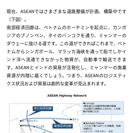
現在、ASEANではさまざまな道路整備が計画、構築中です
（下図）。
南部経済回廊は、ベトナムのホーチミンを起点に、カンボ
ジアのプノンペン、タイのバンコクを通り、ミャンマーの
ダウェーに抜ける道です。この道ができればこれまで、ベト
ナムからシンガポール、マラッカ海峡を通って船でしかイ
ンド洋へ流通できなかった物資が、自動車で輸送できま
す。ASEANとインドの貿易が活発化し、ミャンマーの漁業
資源が内陸に届くでしょう。つまり、ASEANのロジスティ
クス状況および貿易は劇的な変革が見込まれます。