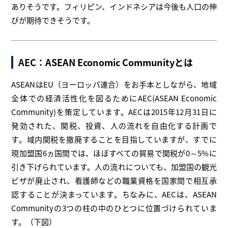
ありそうです。フィリピン、インドネシアは今後も人口の伸
びが期待できそうです。
AEC：ASEAN Economic Communityとは
ASEANはEU（ヨーロッパ連合）をお手本としながら、地域
全体での経済活性化を図るためにAEC(ASEAN Economic
Community)を策定しています。AECは2015年12月31日に
発効された、関税、投資、人の流れを自由化する計画で
す。域内関税を撤廃することを目指していますが、すでに
現加盟国6ヵ国間では、ほぼすべての貿易で関税が0～5%に
引き下げられています。人の流れについても、加盟国の観光
ビザが廃止され、看護師などの職業資格を国家間で相互承
認することが決まっています。ちなみに、AECは、ASEAN
Communityの3つの柱の中のひとつに位置づけられていま
す。（下図）