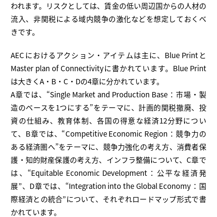
われます。リスクとしては、賃金の低い周辺国からの人材の
流入、非関税による域内競争の激化などを想定しておくべ
きです。
AECにおけるアクション・アイテムは主に、Blue Printと
Master plan of Connectivityに書かれています。Blue Print
は大きくA・B・C・Dの4章に分かれています。
A章では、“Single Market and Production Base：市場・製
造のベースを1つにする”をテーマに、計画的関税撤廃、投
資の仕組み、教育体制、各国の得意な経済12分野につい
て、B章では、“Competitive Economic Region：競争力の
ある経済圏へ”をテーマに、競争力強化の考え方、消費者保
護・知的財産保護の考え方、インフラ整備について、C章で
は、“Equitable Economic Development：公平な経済発
展”、D章では、“Integration into the Global Economy：国
際経済との統合”について、それぞれロードマップ形式で書
かれています。