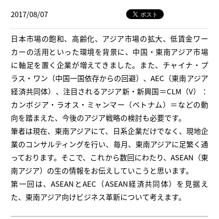
2017/08/07
日本市場の飽和、高齢化、アジア市場の拡大、低賃金ワー
カーの活用といった環境を背景に、中国・東南アジア市場
に軸足を置く企業が増えてきました。また、チャイナ・プ
ラス・ワン（中国一国依存からの回避）、AEC（東南アジア
経済共同体）、注目されるアジア新・新興国＝CLM（V）：
カンボジア・ラオス・ミャンマー（ベトナム）＝などの動
向を踏まえた、今後のアジア戦略の検討も必要です。
筆者は現在、東南アジアにて、日系企業だけでなく、現地企
業のコンサルティングを行い、毎月、東南アジアに足繁く通
っております。そこで、これから数回にわたり、ASEAN（東
南アジア）の生の情報をお伝えしていこうと思います。
第一回は、ASEANとAEC（ASEAN経済共同体）を見据え
た、東南アジア向けビジネス革新について考えます。