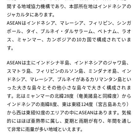
関する地域協力機構であり、本部所在地はインドネシアの
ジャカルタにあります。
ASEANはインドネシア、マレーシア、フィリピン、シンガ
ポール、タイ、ブルネイ・ダルサラーム、ベトナム、ラオ
ス、ミャンマー、カンボジアの10カ国で構成されていま
す。
ASEANは主にインドシナ半島、インドネシアのジャワ島、
スマトラ島、フィリピンのルソン島、ミンダナオ島、イン
ドネシア、マレーシア、ブルネイがあるカリマンタン島とい
った大きな島々とその他小さな島々で大きく構成されま
す。北はミャンマーの北緯28度（奄美諸島と同緯度）から
インドネシアの南緯8度、東は東経124度（宮古島あたり）
から西は東経92度のエリアの中にASEANはあります。気候
的にはほぼ亜熱帯に属し、夏期と雨期が有り、年間を通し
て非常に雨量が多い地域といえます。