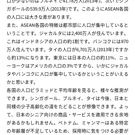
口が少ないのはブルネイで41.78万人(2013年)、次いでシン
ガポールの539.9万人(2013年)です。このようにASEAN各国
の人口には大きな差があります。
また、ASEAN各国の特徴は都市部に人口が集中していると
いうことです。ジャカルタには2,400万人が住んでいます。
これはインドネシアの人口の約1割です。バンコクには870
万人住んでいます。タイの人口が6,701万人(2013年)ですか
ら約13%になります。東京には日本の人口の約11%、ニュ
ーヨークはアメリカの人口の3%ですから、いかにジャカル
タやバンコクに人口が集中しているかということがいえる
かと思います。
各国の人口ピラミッドと平均年齢を見ると、様々な推測が
できます。シンガポール、ブルネイ、タイは今後、日本と
同様の少子高齢化の道をたどることが想像できます。よっ
て、日本のシニア向けの商品・サービスを適用できる余地
があるかもしれません。ベトナム、ミャンマーはある特定
の年齢層が不足しているため、採用時に気をつける必要が