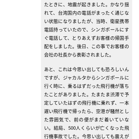
たときに、地震が起きました。かなり揺
れて、台湾国内の電話がまったく通じな
い状態になりましたが、当時、衛星携帯
電話持っていたので、シンガポールにす
ぐ電話して、とりあえずお客様の帰国手
配をしました。後日、この事でお客様の
会社の社長から表彰されました。
あと、これは今思い出しても恐ろしいん
ですが、ジャカルタからシンガポールに
行く時に、乗るはずだった飛行機が落ち
たことがありました。たまたま渋滞で予
定していたはずの飛行機に乗れず、一本
遅い飛行機で帰ったら、空港が騒然とし
た雰囲気で、前の便がまだ着いていな
い。結局、500人くらいが亡くなった飛
行機事故でした。今思い出しても震えが