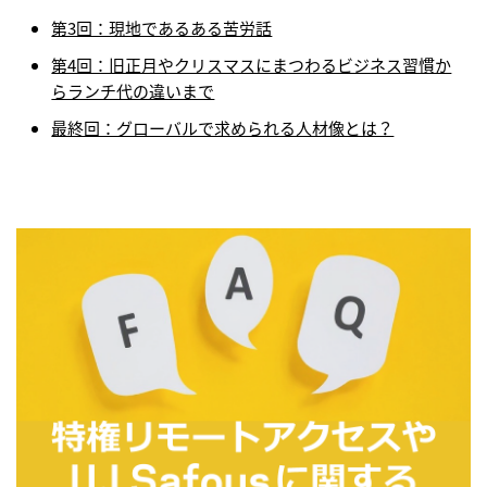
第3回：現地であるある苦労話
第4回：旧正月やクリスマスにまつわるビジネス習慣か
らランチ代の違いまで
最終回：グローバルで求められる人材像とは？