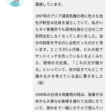
遭遇しています。
1997年のアジア通貨危機の時に色々な会
社が軒並み社員を減らしていて、私がい
たタイ事務所でも現地社員の三分の二が
突然出社しなくなってしまいました。自
分の財産を守るのに必死だったのだと思
います。ところが1ヵ月後、ビルの前で
サンドイッチを売っている人をよくみた
ら、現地の元社員。「これの方が儲か
る」といっていて、何が起きてもどこで
儲かるかを考えている姿に驚きました
（笑）
1999年の台湾大地震時の時は、後輩が日
本から大事なお客様を連れて台湾にきて
いて、夜中まで一緒にホテルで飲んでい