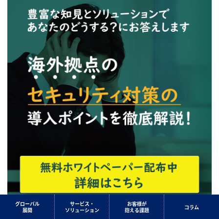
グローバル
サービス・
お客様が
コラム
展開
ソリューション
抱える課題