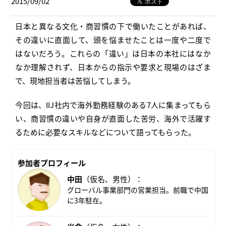
2015/09/02
日本と異なる文化・商習慣の下で働いたことがあれば、
その違いに直面して、頭を悩ませたことは一度や二度で
はないだろう。これらの「違い」は日本の本社にはなか
なか理解されず、日本からの指示や要求と現場のはざま
で、現地担当者は苦悩してしまう。
今回は、IIJ社内で海外勤務経験のある7人に集まってもら
い、商習慣の違いや自身が直面した苦労、海外で活躍す
るために必要なスキルなどについて語ってもらった。
参加者プロフィール
中田
（仮名、男性）：
グローバル事業部門の営業担当。前職で中国
に3年駐在。