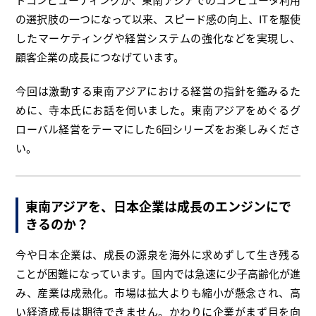
の選択肢の一つになって以来、スピード感の向上、ITを駆使
したマーケティングや経営システムの強化などを実現し、
顧客企業の成長につなげています。
今回は激動する東南アジアにおける経営の指針を鑑みるた
めに、寺本氏にお話を伺いました。東南アジアをめぐるグ
ローバル経営をテーマにした6回シリーズをお楽しみくださ
い。
東南アジアを、日本企業は成長のエンジンにで
きるのか？
今や日本企業は、成長の源泉を海外に求めずして生き残る
ことが困難になっています。国内では急速に少子高齢化が進
み、産業は成熟化。市場は拡大よりも縮小が懸念され、高
い経済成長は期待できません。かわりに企業がまず目を向