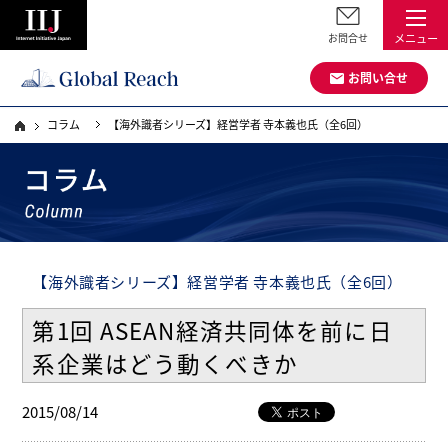
お問合せ
メニュー
お問い合せ
コラム
【海外識者シリーズ】経営学者 寺本義也氏（全6回）
【海外識者シリーズ】経営学者 寺本義也氏（全6回）
第1回 ASEAN経済共同体を前に日
系企業はどう動くべきか
2015/08/14