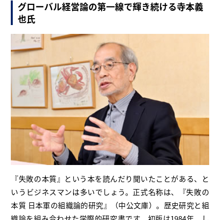
グローバル経営論の第一線で輝き続ける寺本義
也氏
『失敗の本質』という本を読んだり聞いたことがある、と
いうビジネスマンは多いでしょう。正式名称は、『失敗の
本質 日本軍の組織論的研究』（中公文庫）。歴史研究と組
織論を組み合わせた学際的研究書です。初版は1984年。し