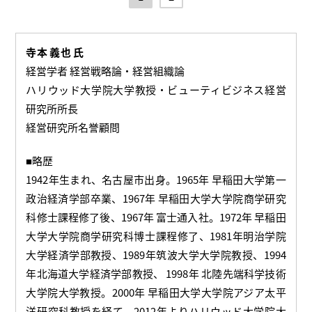
寺本 義也 氏
経営学者 経営戦略論・経営組織論
ハリウッド大学院大学教授・ビューティビジネス経営
研究所所長
経営研究所名誉顧問
■略歴
1942年生まれ、名古屋市出身。1965年 早稲田大学第一
政治経済学部卒業、1967年 早稲田大学大学院商学研究
科修士課程修了後、1967年 富士通入社。1972年 早稲田
大学大学院商学研究科博士課程修了、1981年明治学院
大学経済学部教授、1989年筑波大学大学院教授、1994
年北海道大学経済学部教授、 1998年 北陸先端科学技術
大学院大学教授。2000年 早稲田大学大学院アジア太平
洋研究科教授を経て、2012年よりハリウッド大学院大