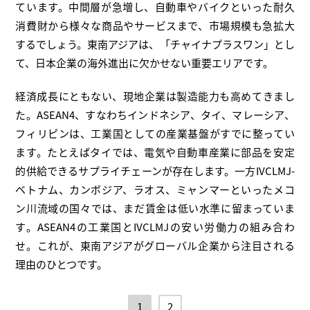
ています。中間層が急増し、自動車やバイクといった耐久
消費財から様々な商品やサービスまで、市場規模も急拡大
するでしょう。東南アジアは、「チャイナプラスワン」とし
て、日本企業の海外進出に欠かせない重要エリアです。
経済成長にともない、現地企業は製造能力も高めてきまし
た。ASEAN4、すなわちインドネシア、タイ、マレーシア、
フィリピンは、工業国としての産業基盤がすでに整ってい
ます。たとえばタイでは、電気や自動車産業に部品を安定
的供給できるサプライチェーンが存在します。一方IVCLMJ-
ベトナム、カンボジア、ラオス、ミャンマーといったメコ
ン川流域の国々では、まだ賃金は低い水準に留まっていま
す。ASEAN4の工業国とIVCLMJの安い労働力の組み合わ
せ。これが、東南アジアがグローバル企業から注目される
理由のひとつです。
1
2