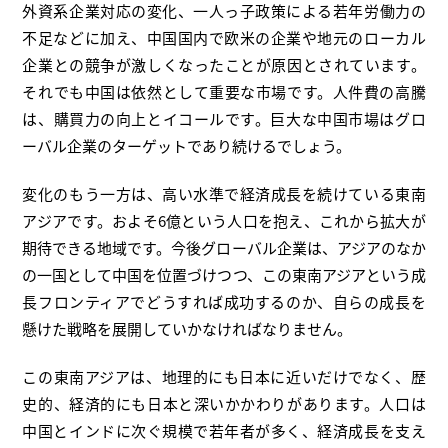
外資系企業対応の変化、一人っ子政策による若年労働力の
不足などに加え、中国国内で欧米の企業や地元のローカル
企業との競争が激しくなったことが原因とされています。
それでも中国は依然として重要な市場です。人件費の高騰
は、購買力の向上とイコールです。巨大な中国市場はグロ
ーバル企業のターゲットであり続けるでしょう。
変化のもう一方は、高い水準で経済成長を続けている東南
アジアです。およそ6億という人口を抱え、これから拡大が
期待できる地域です。今後グローバル企業は、アジアのなか
の一国として中国を位置づけつつ、この東南アジアという成
長フロンティアでどうすれば成功するのか、自らの成長を
懸けた戦略を展開していかなければなりません。
この東南アジアは、地理的にも日本に近いだけでなく、歴
史的、経済的にも日本と深いかかわりがあります。人口は
中国とインドに次ぐ規模で若年者が多く、経済成長を支え