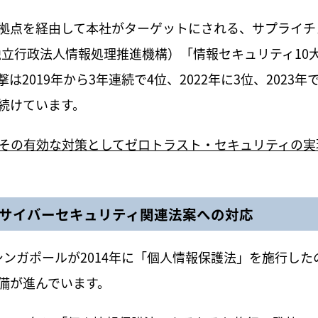
拠点を経由して本社がターゲットにされる、サプライチ
独立行政法人情報処理推進機構）「情報セキュリティ10
2019年から3年連続で4位、2022年に3位、2023年
続けています。
その有効な対策としてゼロトラスト・セキュリティの実
れるサイバーセキュリティ関連法案への対応
、シンガポールが2014年に「個人情報保護法」を施行した
備が進んでいます。