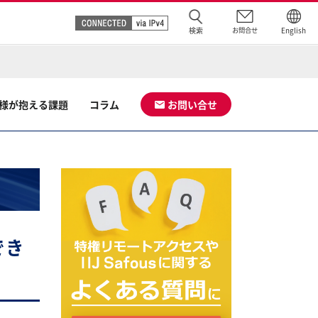
検索
お問合せ
English
様が抱える課題
コラム
お問い合せ
でき