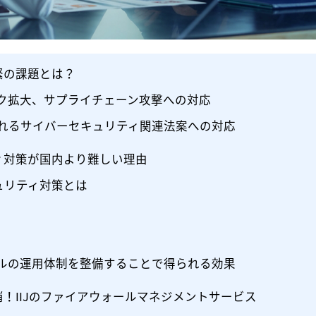
緊の課題とは？
ーク拡大、サプライチェーン攻撃への対応
行されるサイバーセキュリティ関連法案への対応
ィ対策が国内より難しい理由
ュリティ対策とは
ールの運用体制を整備することで得られる効果
！IIJのファイアウォールマネジメントサービス