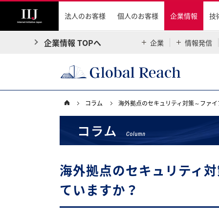
法人のお客様
個人のお客様
企業情報
技
企業情報 TOPへ
企業
情報発信
コラム
海外拠点のセキュリティ対策～ファイ
海外拠点のセキュリティ対
ていますか？