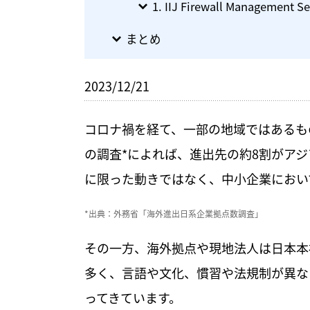
1. IIJ Firewall Managem
まとめ
2023/12/21
コロナ禍を経て、一部の地域ではあるも
の調査*によれば、進出先の約8割がア
に限った動きではなく、中小企業におい
*出典：外務省「海外進出日系企業拠点数調査」
その一方、海外拠点や現地法人は日本本
多く、言語や文化、慣習や法規制が異な
ってきています。