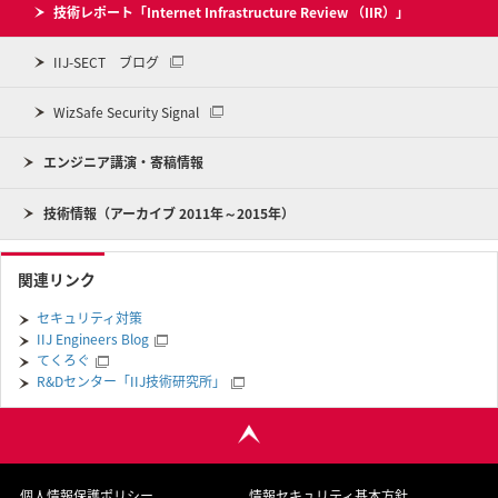
技術レポート「Internet Infrastructure Review （IIR）」
IIJ-SECT ブログ
WizSafe Security Signal
エンジニア講演・寄稿情報
技術情報（アーカイブ 2011年～2015年）
関連リンク
セキュリティ対策
IIJ Engineers Blog
てくろぐ
R&Dセンター「IIJ技術研究所」
個人情報保護ポリシー
情報セキュリティ基本方針