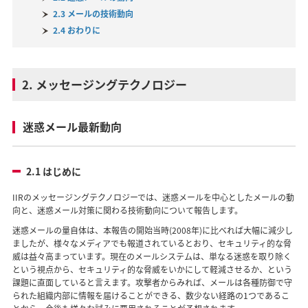
2.3 メールの技術動向
2.4 おわりに
2. メッセージングテクノロジー
迷惑メール最新動向
2.1 はじめに
IIRのメッセージングテクノロジーでは、迷惑メールを中心としたメールの動
向と、迷惑メール対策に関わる技術動向について報告します。
迷惑メールの量自体は、本報告の開始当時(2008年)に比べれば大幅に減少し
ましたが、様々なメディアでも報道されているとおり、セキュリティ的な脅
威は益々高まっています。現在のメールシステムは、単なる迷惑を取り除く
という視点から、セキュリティ的な脅威をいかにして軽減させるか、という
課題に直面していると言えます。攻撃者からみれば、メールは各種防御で守
られた組織内部に情報を届けることができる、数少ない経路の1つであるこ