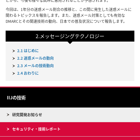
とから、今後も様々な試みに悪用されることが予想されます。
今回は、1年分の迷惑メール割合の推移と、この間に発生した迷惑メールに
関わるトピックスを報告します。また、迷惑メール対策としても有効な
DMARCとその関連技術の動向、日本での普及状況について報告します。
2.メッセージングテクノロジー
2.1 はじめに
2.2 迷惑メールの動向
2.3 メールの技術動向
2.4 おわりに
IIJの技術
研究開発お知らせ
セキュリティ・技術レポート