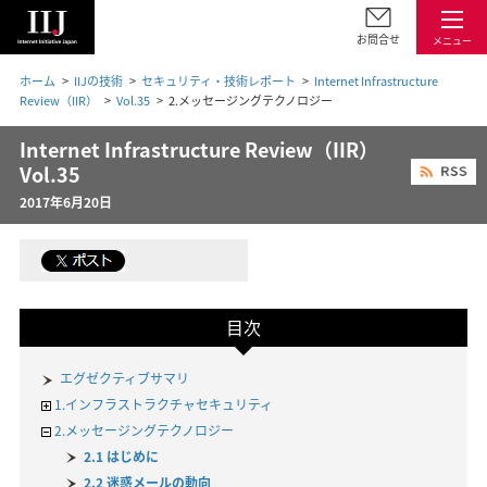
お問合せ
メニュー
ホーム
IIJの技術
セキュリティ・技術レポート
Internet Infrastructure
Review（IIR）
Vol.35
2.メッセージングテクノロジー
Internet Infrastructure Review（IIR）
Vol.35
2017年6月20日
目次
エグゼクティブサマリ
1.インフラストラクチャセキュリティ
2.メッセージングテクノロジー
2.1 はじめに
2.2 迷惑メールの動向