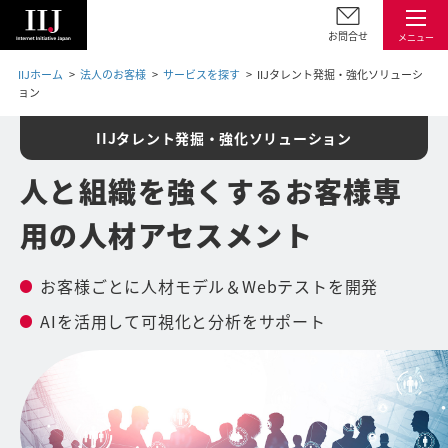
お問合せ
メニュー
IIJホーム
法人のお客様
サービスを探す
IIJタレント発掘・強化ソリューシ
ョン
IIJタレント発掘・強化ソリューション
人と組織を強くする
お客様専
用の人材アセスメント
お客様ごとに人材モデル＆Webテストを開発
AIを活用して可視化と分析をサポート