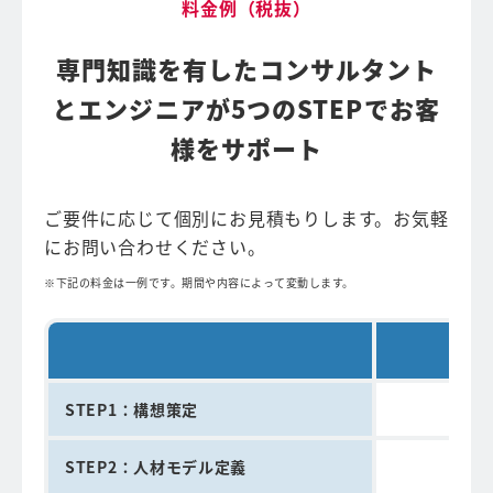
料金例（税抜）
専門知識を有したコンサルタント
とエンジニアが
5つのSTEPでお客
様をサポート
ご要件に応じて個別にお見積もりします。お気軽
にお問い合わせください。
下記の料金は一例です。期間や内容によって変動します。
期
STEP1：構想策定
2
STEP2：人材モデル定義
3