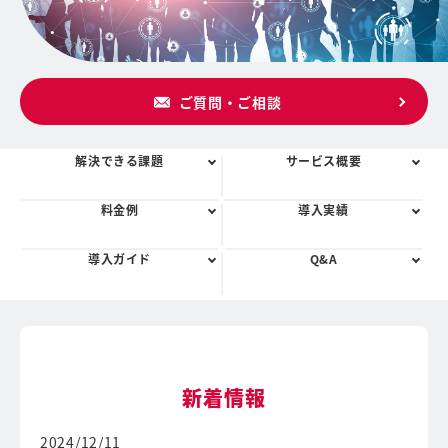
ご質問・ご相談
解決できる課題
サービス概要
料金例
導入実績
導入ガイド
Q&A
新着情報
2024/12/11