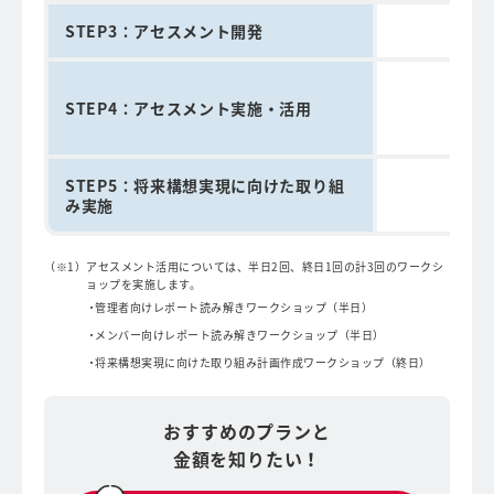
STEP3：アセスメント開発
3
STEP4：アセスメント実施・活用
1
STEP5：将来構想実現に向けた取り組
み実施
アセスメント活用については、半日2回、終日1回の計3回のワークシ
ョップを実施します。
管理者向けレポート読み解きワークショップ（半日）
メンバー向けレポート読み解きワークショップ（半日）
将来構想実現に向けた取り組み計画作成ワークショップ（終日）
おすすめのプランと
金額を知りたい！