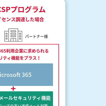
のCSPプログラム
イセンス調達した場合
パートナー様
ft 365利用企業に求められる
リティ機能をプラス！
icrosoft 365
メールセキュリティ機能
ニーズの高い迷惑メール対策