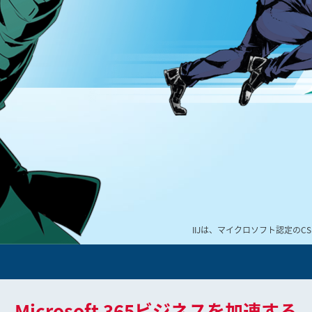
IIJは、マイクロソフト認定の
C
Microsoft 365ビジネスを加速する