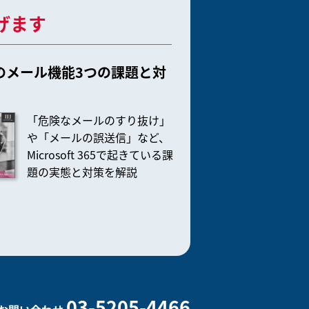
げます
 365のメール機能3つの課題と対
「危険なメールのすり抜け」
や「メールの誤送信」など、
Microsoft 365で起きている課
題の実態と対策を解説
03-5205-4466