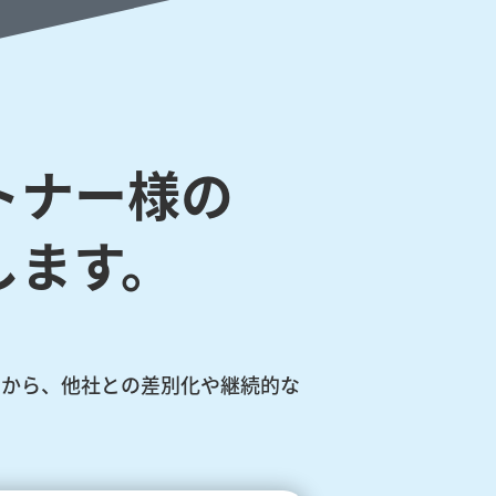
トナー様の
します。
きるから、他社との差別化や継続的な