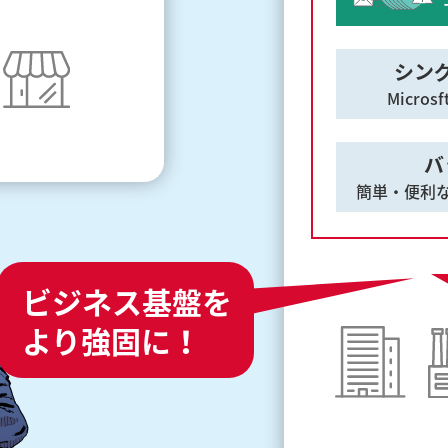
シン
Micro
バ
簡単・便利なM
ビジネス基盤を
より強固に！