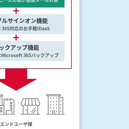
グルサインオン機能
sft 365対応のお手軽IDaaS
ックアップ機能
icrosoft 365バックアップ
エンドユーザ様