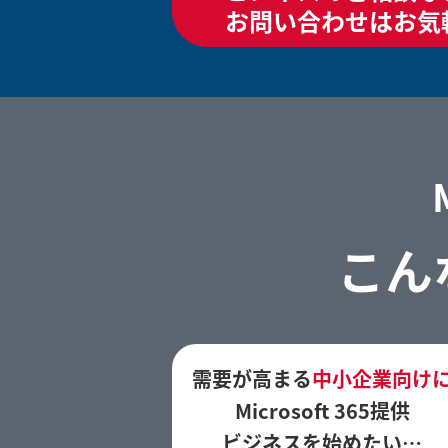
お問い合わせはお気
こん
需要が高まる
中小企業向け
Microsoft 365提供
ビジネスを始めたい…