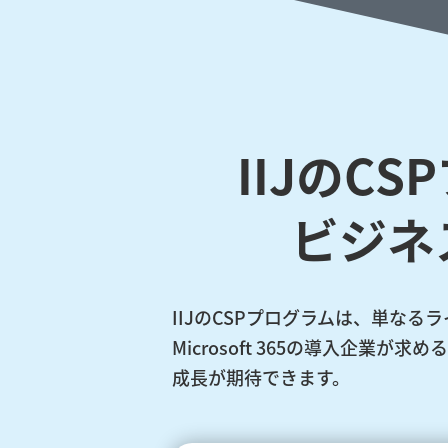
IIJのC
ビジネ
IIJのCSPプログラムは、単な
Microsoft 365の導入企
成長が期待できます。