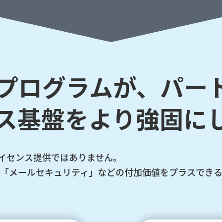
SPプログラムが、
パー
ス基盤を
より強固に
るライセンス提供ではありません。
業が求める「メールセキュリティ」などの付加価値をプラスで