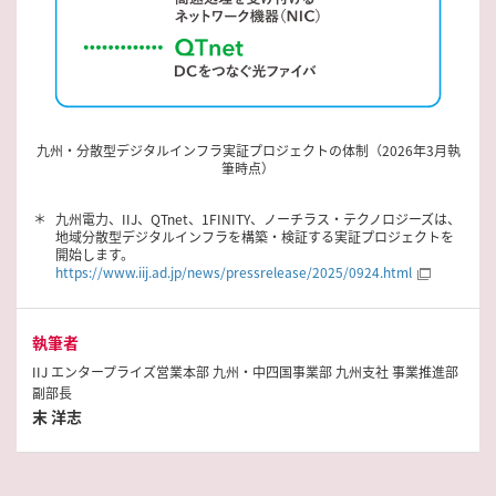
九州・分散型デジタルインフラ実証プロジェクトの体制（2026年3月執
筆時点）
＊
九州電力、IIJ、QTnet、1FINITY、ノーチラス・テクノロジーズは、
地域分散型デジタルインフラを構築・検証する実証プロジェクトを
開始します。
https://www.iij.ad.jp/news/pressrelease/2025/0924.html
執筆者
IIJ エンタープライズ営業本部 九州・中四国事業部 九州支社 事業推進部
副部長
末 洋志