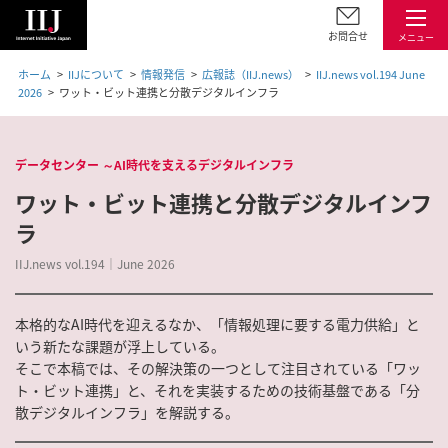
お問合せ
メニュー
ホーム
IIJについて
情報発信
広報誌（IIJ.news）
IIJ.news vol.194 June
2026
ワット・ビット連携と分散デジタルインフラ
データセンター ～AI時代を支えるデジタルインフラ
ワット・ビット連携と分散デジタルインフ
ラ
IIJ.news vol.194｜June 2026
本格的なAI時代を迎えるなか、「情報処理に要する電力供給」と
いう新たな課題が浮上している。
そこで本稿では、その解決策の一つとして注目されている「ワッ
ト・ビット連携」と、それを実装するための技術基盤である「分
散デジタルインフラ」を解説する。