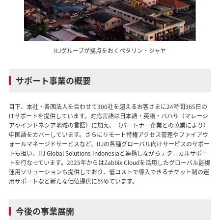
IIJグループが拠点をおくぺタリン・ジャヤ
サポート事業の概要
目下、本社・各国法人を合わせて300社を超えるお客さまに24時間365日の
ITサポートを提供しています。対応言語は日本語・英語・バハサ（マレーシ
アやインドネシア地域の言語）に加え、（パートナー企業との協業により）
中国語をカバーしています。さらにリモート特権アクセス管理やファイアウ
ォールマネージドサービスなど、IIJの各種グローバル向けサービスのサポー
トも担い、IIJ Global Solutions Indonesiaと連携しながらテクニカルサポー
トを行なっています。2025年からはZabbix Cloudを活用したグローバル監視
運用ソリューションも提供しており、低コストで導入できるチケット制の運
用サポートなど新たな価値提供に努めています。
今後の事業展開