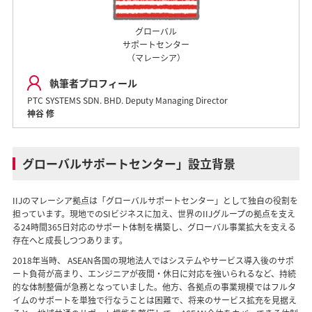
グローバル
サポートセンター
（マレーシア）
執筆者プロフィール
PTC SYSTEMS SDN. BHD. Deputy Managing Director
神谷 修
グローバルサポートセンター」設立背景
IIJのマレーシア拠点は「グローバルサポートセンター」として独自の役割を
担っています。現地でのSIビジネスに加え、世界のIIJグループの拠点を支え
る24時間365日対応のサポート体制を構築し、グローバル事業拡大を支える
存在へと成長しつつあります。
2018年当時、 ASEAN各国の現地法人ではシステムやサービス導入後のサポ
ート負荷が高まり、エンジニアが夜間・休日に対応を強いられるなど、持続
的な体制整備が急務となっていました。他方、各拠点の事業規模ではフルタ
イムのサポートを単独で行なうことは困難で、将来のサービス拡充を見据え