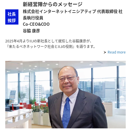
新経営陣からのメッセージ
株式会社インターネットイニシアティブ 代表取締役 社
社長
長執行役員
挨拶
Co-CEO&COO
谷脇 康彦
2025年4月よりIIJの新社長として就任した谷脇康彦が、
『来たるべきネットワーク社会とIIJの役割』を語ります。
Read more