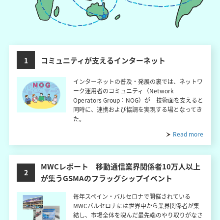
コミュニティが支えるインターネット
1
インターネットの普及・発展の裏では、ネットワ
ーク運用者のコミュニティ（Network
Operators Group：NOG）が 技術面を支えると
同時に、連携および協調を実現する場となってき
た。
Read more
MWCレポート 移動通信業界関係者10万人以上
2
が集うGSMAのフラッグシップイベント
毎年スペイン・バルセロナで開催されている
MWCバルセロナには世界中から業界関係者が集
結し、市場全体を睨んだ最先端のやり取りがなさ