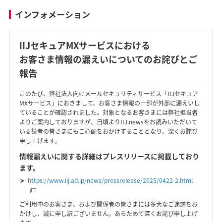
インフォメーション
IIJセキュアMXサービスにおける
お客さま情報の漏えいについてのお詫びとご
報告
このたび、弊社法人向けメールセキュリティサービス「IIJセキュア
MXサービス」におきまして、お客さま情報の一部が外部に漏えいし
ていることが確認されました。対象となるお客さまには弊社担当者
よりご案内しておりますが、日頃よりIIJ.newsをお読みいただいて
いる読者の皆さまにもご心配をおかけすることとなり、深くお詫び
申し上げます。
情報漏えいに関する詳細はプレスリリースに掲載しており
ます。
https://www.iij.ad.jp/news/pressrelease/2025/0422-2.html
ご利用中のお客さま、および関係者の皆さまには多大なご迷惑をお
かけし、誠に申し訳ございません。あらためて深くお詫び申し上げ