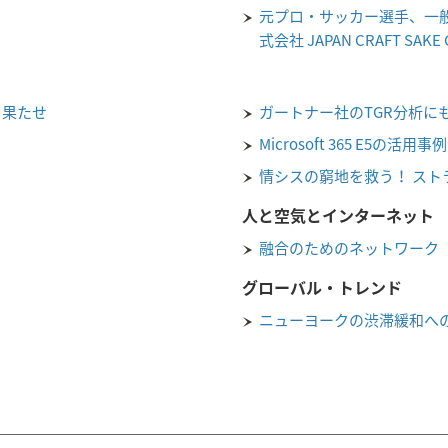
元プロ・サッカー選手、一般財団法
式会社 JAPAN CRAFT SAK
を果たせ
ガートナー社のTGR分析に
Microsoft 365 E5の活用事例
情シスの窮地を救う！ スト
人と空気とインターネット
融合のためのネットワーク
グローバル・トレンド
ニューヨークの渋滞緩和へ
！