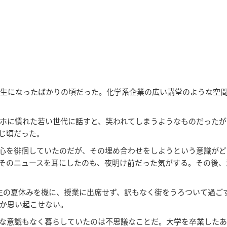
校生になったばかりの頃だった。化学系企業の広い講堂のような空
ホに慣れた若い世代に話すと、笑われてしまうようなものだったが
同じ頃だった。
心を徘徊していたのだが、その埋め合わせをしようという意識がど
そのニュースを耳にしたのも、夜明け前だった気がする。その後、
生の夏休みを機に、授業に出席せず、訳もなく街をうろついて過ご
か思い起こせない。
な意識もなく暮らしていたのは不思議なことだ。大学を卒業したあ