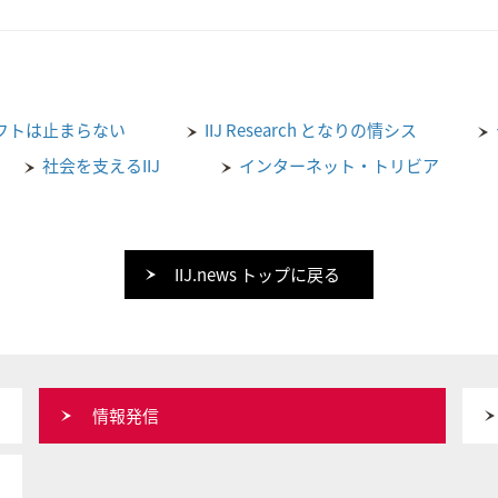
フトは止まらない
IIJ Research となりの情シス
社会を支えるIIJ
インターネット・トリビア
IIJ.news トップに戻る
情報発信