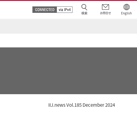
検索
お問合せ
English
IIJ.news Vol.185 December 2024