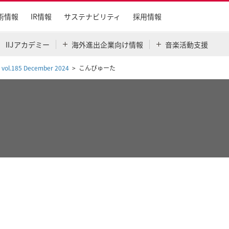
術情報
IR情報
サステナビリティ
採用情報
IIJアカデミー
海外進出企業向け情報
音楽活動支援
s vol.185 December 2024
こんぴゅーた