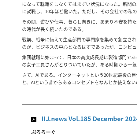
になって就職をしなくてはまずい状況になった。新聞の
に就職し、10年ほど働いた。ただし、その会社での私
その間、遊びや仕事、暮らし向きに、あまり不安を持た
の時代が長く続いたのである。
戦前、戦争に備えて生産部門の専門家を集めて創立され
のが、ビジネスの中心となるはずであったが、コンピュ
集団就職に始まって、日本の高度成長期に製造部門であ
の女子工員さんがとりついていたが、ある時期から一気
さて、AIである。インターネットという20世紀最後
と、AIという昔からあるコンセプトをなんとか使えな
IIJ.news Vol.185 December
ぷろろーぐ