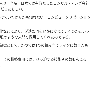
に入り、当時、日本では有数だったコンサルティング会社
のだったらしい。
続けていたからかも知れない。コンピュータリゼーション
化などにより、製造部門をいかに変えていくのかという
た私のような人間を採用してくれたのである。
象徴として、かつては1つの組み立てラインに数百人も
る。その構築費用には、ひっ迫する技術者の数も考える
。