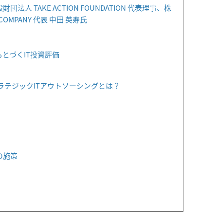
人 TAKE ACTION FOUNDATION 代表理事、株
E COMPANY 代表 中田 英寿氏
もとづくIT投資評価
ラテジックITアウトソーシングとは？
の施策