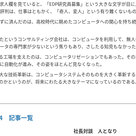
求人欄を見ていると、「EDP研究員募集」という大きな文字が目
の評判は、仕事はともかく、「奇人、変人」という有り難くないも
ずに済んだのは、高校時代に眺めたコンピュータへの関心を持ち
たというコンサルティング会社は、コンピュータを利用して、無人
ータの専門家が少ないという焦りもあり、さしたる知見もなかっ
る工場を支えたのは、コンピュータリゼーションでもあった。その
に自動化が進み、その姿をほとんど見なくなった。
の巨大な技術革新は、コンピュータシステムそのものを大きく革新す
いのかというのが、将来にわたる大きなテーマになっているのである
 2024 記事一覧
社長対談 人となり