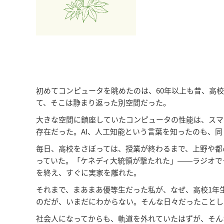
初めてコンピュータを眺めたのは、60年以上も昔、高
て、そこは静まり返った別空間だった。
大きな空間に鎮座していたコンピュータの性能は、スマ
存在だった。AI、人工知能という言葉を知ったのも、
毎日、高校をさぼっては、授業が終わるまで、上野や都
っていた。「ケネディ大統領が撃たれた」――ラジオで
を終え、すぐに実家を離れた。
それまで、まあまあ優等生だった私が、なぜ、高校1年
のだが、いまだにわからない。そんな日々だったことし
社会人になってからも、軌道を外れていたはずが、そん