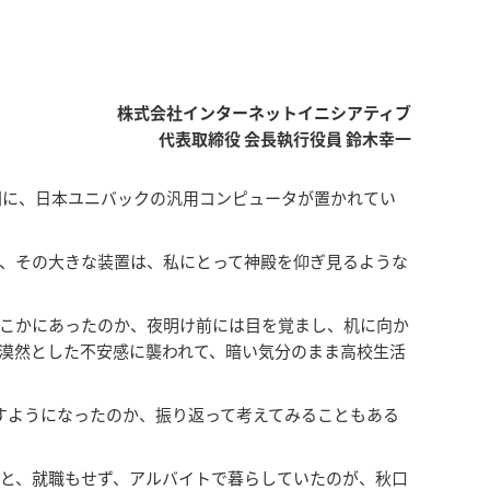
株式会社インターネットイニシアティブ
代表取締役 会長執行役員 鈴木幸一
間に、日本ユニバックの汎用コンピュータが置かれてい
、その大きな装置は、私にとって神殿を仰ぎ見るような
こかにあったのか、夜明け前には目を覚まし、机に向か
漠然とした不安感に襲われて、暗い気分のまま高校生活
すようになったのか、振り返って考えてみることもある
と、就職もせず、アルバイトで暮らしていたのが、秋口