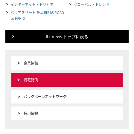
インターネット・トリビア
グローバル・トレンド
パラアスリート 笹島貴明のROAD
to PARIS
IIJ.news トップに戻る
企業情報
情報発信
バックボーンネットワーク
採用情報