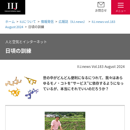
お問合せ
メニュー
ホーム
IIJについて
情報発信
広報誌（IIJ.news）
IIJ.news vol.183
August 2024
日頃の訓練
人と空気とインターネット
日頃の訓練
IIJ.news Vol.183 August 2024
世の中がどんどん便利になるにつれて、我々はあら
ゆるモノ・コトを“サービス”に依存するようになっ
ているが、本当にそれでいいのだろうか？