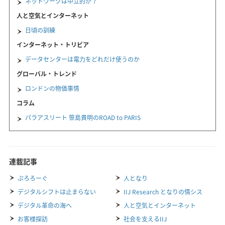
ネットワークは中立的か？
人と空気とインターネット
日頃の訓練
インターネット・トリビア
データセンターは電力をどれだけ使うのか
グローバル・トレンド
ロンドンの物価事情
コラム
パラアスリート 笹島貴明のROAD to PARIS
連載記事
ぷろろーぐ
人となり
デジタルシフトは止まらない
IIJ Research となりの情シス
デジタル革命の海へ
人と空気とインターネット
お客様探訪
社会を支えるIIJ