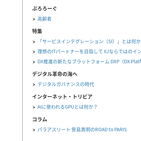
ぷろろーぐ
高齢者
特集
「サービスインテグレーション（SI）」とは何か
理想のITパートナーを目指して IIJならではの
DX推進の新たなプラットフォーム DXP（DX Platf
デジタル革命の海へ
デジタルガバナンスの時代
インターネット・トリビア
AIに使われるGPUとは何か？
コラム
パラアスリート 笹島貴明のROAD to PARIS