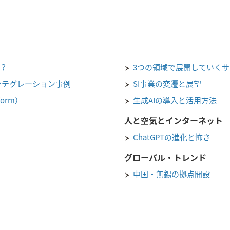
？
3つの領域で展開していく
インテグレーション事例
SI事業の変遷と展望
orm）
生成AIの導入と活用方法
人と空気とインターネット
ChatGPTの進化と怖さ
グローバル・トレンド
中国・無錫の拠点開設