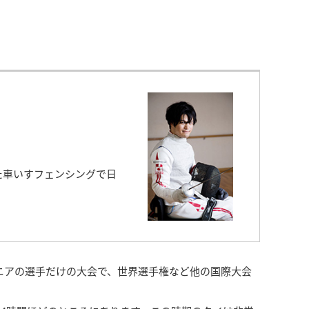
た車いすフェンシングで日
ニアの選手だけの大会で、世界選手権など他の国際大会