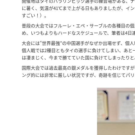
開催地はタイのパラリンピック選手の練習場がある、ナ
に暑く、気温が41℃まで上がる日もありましたが、イ
すごい！）。
普段の大会ではフルーレ・エペ・サーブルの各種目の個
め、いつもよりもハードなスケジュールで、筆者は4日
大会には“世界最強”の中国選手がなぜか出場せず、個
個人戦では2種目ともタイの選手に負けてしまい、あと
は凄まじく、今まで勝てていた国に負けてしまったりと
国際大会では過去最高の銀メダルを獲得したわけですが
ング的には非常に厳しい状況ですが、奇跡を信じてパリ