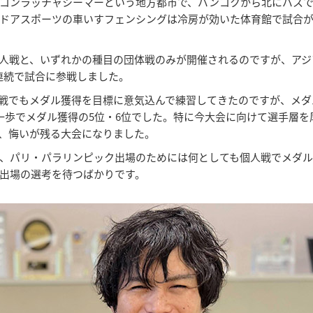
コンラッチャシーマーという地方都市で、バンコクから北にバスで
ンドアスポーツの車いすフェンシングは冷房が効いた体育館で試合
人戦と、いずれかの種目の団体戦のみが開催されるのですが、アジ
連続で試合に参戦しました。
人戦でもメダル獲得を目標に意気込んで練習してきたのですが、メ
一歩でメダル獲得の5位・6位でした。特に今大会に向けて選手層
、悔いが残る大会になりました。
、パリ・パラリンピック出場のためには何としても個人戦でメダル
出場の選考を待つばかりです。