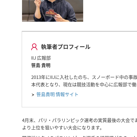
執筆者プロフィール
IIJ 広報部
笹島 貴明
2013年にIIJに入社したのち、スノーボード中
本代表となり、現在は競技活動を中心に広報部で働
笹島貴明 情報サイト
4月末、パリ・パラリンピック選考の実質最後の大会で
より上位を狙いやすい大会になります。