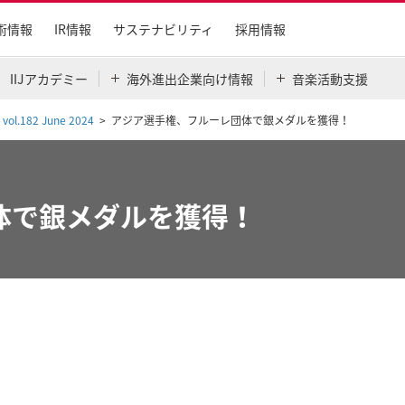
術情報
IR情報
サステナビリティ
採用情報
IIJアカデミー
海外進出企業向け情報
音楽活動支援
 vol.182 June 2024
アジア選手権、フルーレ団体で銀メダルを獲得！
体で銀メダルを獲得！