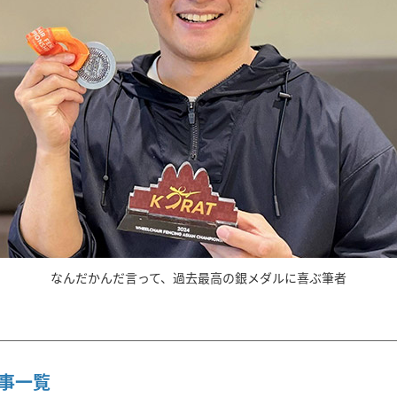
なんだかんだ言って、過去最高の銀メダルに喜ぶ筆者
 記事一覧