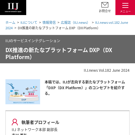
お問合せ
メニュー
ホーム
IIJについて
情報発信
広報誌（IIJ.news）
IIJ.news vol.182 June
2024
DX推進の新たなプラットフォーム DXP（DX Platform）
IIJのサービスインテグレーション
DX推進の新たなプラットフォーム DXP（DX
Platform）
IIJ.news Vol.182 June 2024
本稿では、IIJが志向する新たなプラットフォーム
「DXP（DX Platform）」のコンセプトを紹介す
る。
執筆者プロフィール
IIJ ネットワーク本部 副部長