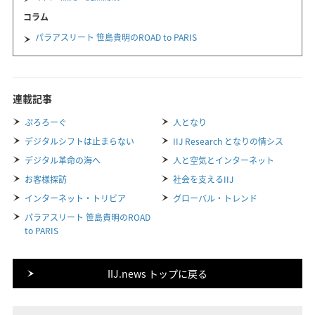
コラム
パラアスリート 笹島貴明のROAD to PARIS
連載記事
ぷろろーぐ
人となり
デジタルシフトは止まらない
IIJ Research となりの情シス
デジタル革命の海へ
人と空気とインターネット
お客様探訪
社会を支えるIIJ
インターネット・トリビア
グローバル・トレンド
パラアスリート 笹島貴明のROAD
to PARIS
IIJ.news トップに戻る