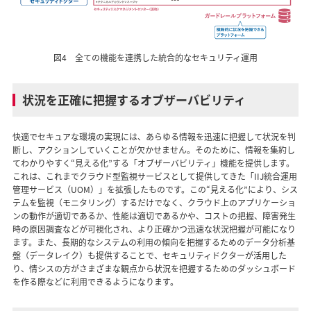
図4 全ての機能を連携した統合的なセキュリティ運用
状況を正確に把握するオブザーバビリティ
快適でセキュアな環境の実現には、あらゆる情報を迅速に把握して状況を判
断し、アクションしていくことが欠かせません。そのために、情報を集約し
てわかりやすく“見える化”する「オブザーバビリティ」機能を提供します。
これは、これまでクラウド型監視サービスとして提供してきた「IIJ統合運用
管理サービス（UOM）」を拡張したものです。この“見える化”により、シス
テムを監視（モニタリング）するだけでなく、クラウド上のアプリケーショ
ンの動作が適切であるか、性能は適切であるかや、コストの把握、障害発生
時の原因調査などが可視化され、より正確かつ迅速な状況把握が可能になり
ます。また、長期的なシステムの利用の傾向を把握するためのデータ分析基
盤（データレイク）も提供することで、セキュリティドクターが活用した
り、情シスの方がさまざまな観点から状況を把握するためのダッシュボード
を作る際などに利用できるようになります。