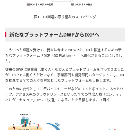
図1 DX関連の取り組みのスコアリング
新たなプラットフォームDWPからDXPへ
こういった課題を受けて、我々は今までのDWPを、DXを推進するための新
たなプラットフォーム「DXP（DX Platform）」へ進化させることにしまし
た。
従来のDWPは従業員（働く人）を支えるプラットフォームを作ってきました
が、DXPでは働く人だけでなく、事業部門や開発部門もターゲットにし、DX
を推進する全ての人々を対象としたプラットフォームを目指します。
このための要件として、デバイスやユーザなどのエンドポイント、ネットワ
ーク、アクセス先のクラウドリソースといった全ての登場人物（エンティテ
ィ）が「セキュア」かつ「快適」になることを目指します。（図2）