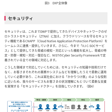
図3 DXP全体像
セキュリティ
セキュリティは、これまでDWPで提供してきたデバイスやネットワークのゼ
ロトラストセキュリティ（ZTNA）に加え、クラウドリソースを守るセキュリ
ティ機能であるCNAPP（Cloud Native Application Protection Platform）を
シームレスに連携・提供していきます。さらに、今まで「IIJ C-SOCサービ
ス」として提供してきた脅威の検知・対応といった機能を拡大し、脅威の特
定・防御・検知・対応・復旧など、NISTのCyber Security Frameworkで定
義されている全ての領域に対応します。
こうした領域まで対応していくためには、セキュリティの知識や技術だけで
なく、お客さまそれぞれの業務やシステムなどを理解したうえで柔軟に運用
していく必要があり、これは実社会における「かかりつけ医」のような役割
に近いため、我々のサービスもお客さまの状況理解にもとづいて柔軟な支援
を実現する「セキュリティドクター」を目指していきます。（図4）