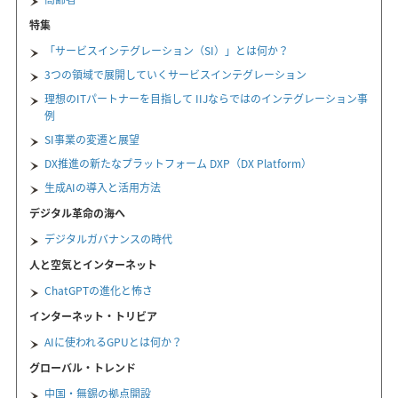
特集
「サービスインテグレーション（SI）」とは何か？
3つの領域で展開していくサービスインテグレーション
理想のITパートナーを目指して IIJならではのインテグレーション事
例
SI事業の変遷と展望
DX推進の新たなプラットフォーム DXP（DX Platform）
生成AIの導入と活用方法
デジタル革命の海へ
デジタルガバナンスの時代
人と空気とインターネット
ChatGPTの進化と怖さ
インターネット・トリビア
AIに使われるGPUとは何か？
グローバル・トレンド
中国・無錫の拠点開設