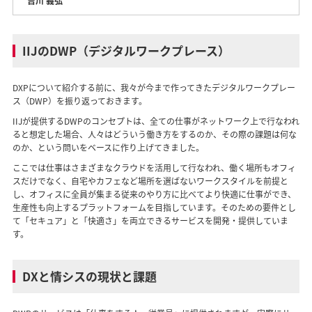
吉川 義弘
IIJのDWP（デジタルワークプレース）
DXPについて紹介する前に、我々が今まで作ってきたデジタルワークプレー
ス（DWP）を振り返っておきます。
IIJが提供するDWPのコンセプトは、全ての仕事がネットワーク上で行なわれ
ると想定した場合、人々はどういう働き方をするのか、その際の課題は何な
のか、という問いをベースに作り上げてきました。
ここでは仕事はさまざまなクラウドを活用して行なわれ、働く場所もオフィ
スだけでなく、自宅やカフェなど場所を選ばないワークスタイルを前提と
し、オフィスに全員が集まる従来のやり方に比べてより快適に仕事ができ、
生産性も向上するプラットフォームを目指しています。そのための要件とし
て「セキュア」と「快適さ」を両立できるサービスを開発・提供していま
す。
DXと情シスの現状と課題