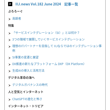
IIJ.news Vol.182 June 2024 記事一覧
ぷろろーぐ
高齢者
特集
「サービスインテグレーション（SI）」とは何か？
3つの領域で展開していくサービスインテグレーション
理想のITパートナーを目指して IIJならではのインテグレーション事
例
SI事業の変遷と展望
DX推進の新たなプラットフォーム DXP（DX Platform）
生成AIの導入と活用方法
デジタル革命の海へ
デジタルガバナンスの時代
人と空気とインターネット
ChatGPTの進化と怖さ
インターネット・トリビア