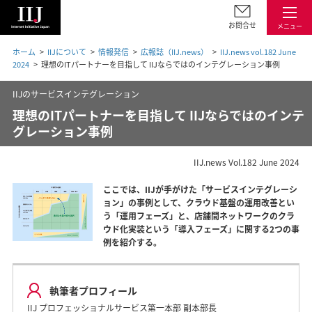
お問合せ
メニュー
ホーム
IIJについて
情報発信
広報誌（IIJ.news）
IIJ.news vol.182 June
2024
理想のITパートナーを目指して IIJならではのインテグレーション事例
IIJのサービスインテグレーション
理想のITパートナーを目指して IIJならではのインテ
グレーション事例
IIJ.news Vol.182 June 2024
ここでは、IIJが手がけた「サービスインテグレーシ
ョン」の事例として、クラウド基盤の運用改善とい
う「運用フェーズ」と、店舗間ネットワークのクラ
ウド化実装という「導入フェーズ」に関する2つの事
例を紹介する。
執筆者プロフィール
IIJ プロフェッショナルサービス第一本部 副本部長