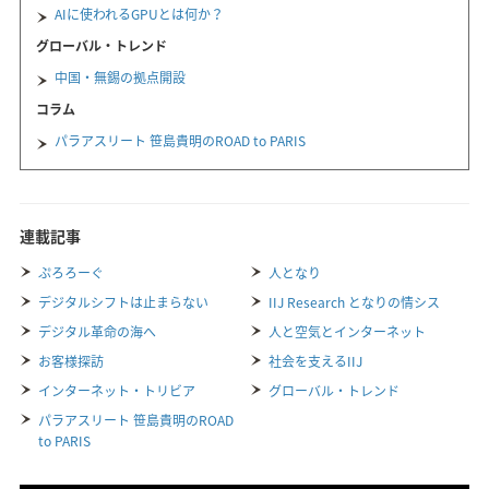
AIに使われるGPUとは何か？
グローバル・トレンド
中国・無錫の拠点開設
コラム
パラアスリート 笹島貴明のROAD to PARIS
連載記事
ぷろろーぐ
人となり
デジタルシフトは止まらない
IIJ Research となりの情シス
デジタル革命の海へ
人と空気とインターネット
お客様探訪
社会を支えるIIJ
インターネット・トリビア
グローバル・トレンド
パラアスリート 笹島貴明のROAD
to PARIS