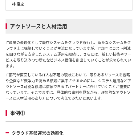
林 康之
アウトソースと人材活用
IT環境の最適化として既存システムをクラウド移行し、新たなシステムをク
ラウド上に構築していくことが主流になっていますが、IT部門はコスト削減
を図りながら安定したシステム運用を継続し、さらには、新しい技術やサー
ビスを取り込みつつ新たなビジネス価値を創出していくことが求められてい
ます。
IT部門が直面しているIT人材不足の現状において、限りあるリソースを戦略
や企画など競争力を高める領域に集中させるためには、システム運用などア
ウトソース可能な領域は信頼できるITパートナーに任せていくことが重要に
なっています。そこでまずは、具体的な事例を見ながら、理想的なアウトソ
ースと人材活用のあり方について考えてみたいと思います。
事例①
クラウド基盤運営の効率化