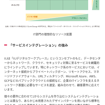
IT部門の理想的なリソース配置
「サービスインテグレーション」の強み
IIJは「IIJデジタルワークプレース」というコンセプトのもと、データセンタ
ーからネットワーク、クラウド、セキュリティ対策に至るサービスを網羅的
にラインナップしています。特にネットワーク系のサービスにおいては、イ
ンターネット接続からプライベートバックボーン、リモートアクセス、マネ
ージドファイアウォール、URLフィルタリング、Microsoft Azure、AWS、
GCPなどのパブリッククラウドとの接続など、企業のITインフラを支えるネ
ットワーク基盤に必要なサービスを適宜、組み合わせて、顧客要件に応えて
います。
個々の要件に合わせて1からシステムを作り込むシステムインテグレーショ
ンとは異なり、あらかじめ用意されたデザインパターンを用いながら標準化