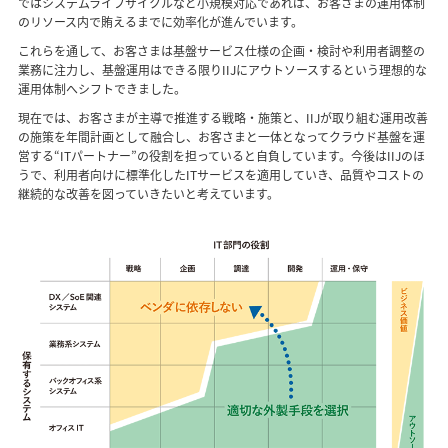
ではシステムライフサイクルなど小規模対応であれば、お客さまの運用体制
のリソース内で賄えるまでに効率化が進んでいます。
これらを通して、お客さまは基盤サービス仕様の企画・検討や利用者調整の
業務に注力し、基盤運用はできる限りIIJにアウトソースするという理想的な
運用体制へシフトできました。
現在では、お客さまが主導で推進する戦略・施策と、IIJが取り組む運用改善
の施策を年間計画として融合し、お客さまと一体となってクラウド基盤を運
営する“ITパートナー”の役割を担っていると自負しています。今後はIIJのほ
うで、利用者向けに標準化したITサービスを適用していき、品質やコストの
継続的な改善を図っていきたいと考えています。