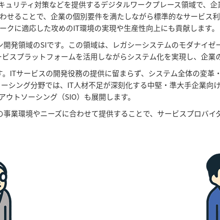
セキュリティ対策などを提供するデジタルワークプレース領域で、企
わせることで、企業の個別要件を満たしながら標準的なサービス利
ークに適応した攻めのIT環境の実現や生産性向上にも貢献します。
開発領域のSIです。この領域は、レガシーシステムのモダナイゼーシ
Jのサービスプラットフォームを活用しながらシステム化を実現し、企
す。ITサービスの開発役務の提供に留まらず、システム全体の変革
ソーシング分野では、IT人材不足が深刻化する中堅・準大手企業向
アウトソーシング（SIO）も展開します。
の事業環境やニーズに合わせて提供することで、サービスプロバイ