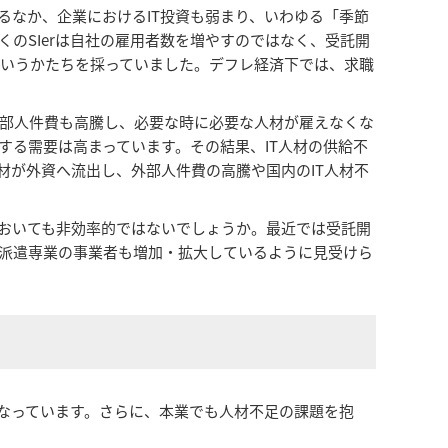
るなか、企業におけるIT投資も弱まり、いわゆる「季節
のSIerは自社の雇用者数を増やすのではなく、受託開
いうかたちを採っていました。デフレ経済下では、求職
部人件費も高騰し、必要な時に必要な人材が雇えなくな
する需要は高まっています。その結果、IT人材の供給不
材が外資へ流出し、外部人件費の高騰や国内のIT人材不
においても非効率的ではないでしょうか。最近では受託開
材派遣専業の事業者も増加・拡大しているように見受けら
くなっています。さらに、本業でも人材不足の課題を抱