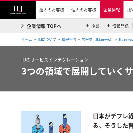
法人のお客様
個人のお客様
企業情報
技
企業情報 TOPへ
企業
情報発信
ホーム
IIJについて
情報発信
広報誌（IIJ.news）
IIJ.news
IIJのサービスインテグレーション
3つの領域で展開していくサ
日本がデフレ
る。そうした背