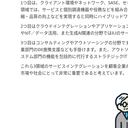
1つ目は、クライアント環境やネットワーク、SASE、
領域では、サービスと個別調達機器や役務などを組み合
縮・品質の向上などを実現すると同時にハイブリッドワ
2つ目はクラウドインテグレーションやアプリケーション
やIoT／データ活用、また生成AI関連の分野ではII
3つ目はコンサルティングやアウトソーシングの分野で
業部門のDX施策支援なども手掛けます。また、アウト
ステム部門の機能を包括的に代行するストラテジックIT
これら3領域のサービスインテグレーションを顧客企業
市場や社会にとって非常に重要であると考えています。