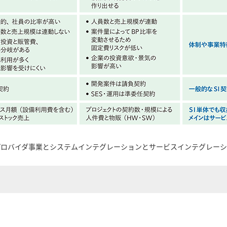
プロバイダ事業とシステムインテグレーションとサービスインテグレーシ