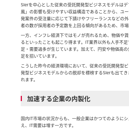
SIerを中心とした従来の受託開発型ビジネスモデルは
風」の影響も受けやすい収益構造であることから、ユーザ
発案件の受注量に応じて下請けやフリーランスなどの外
者の数が採用者の予定数を上回る傾向があるため、市場
一方、インフレ経済下ではモノが売れるため、物価や賃
るといったことも起こり得ます。IT業界以外も人手不
足・需要過多が生じています。加えて、円安や物価高の
足を招いています。
こうした昨今の経済環境において、従来の受託開発型ビ
発型ビジネスモデルからの脱却を標榜するSIerも出
れます。
加速する企業の内製化
国内IT市場の状況からも、一般企業はかつてのようにシ
え、IT需要は増す一方です。