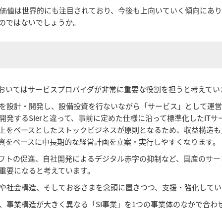
価値は世界的にも注目されており、今後も上向いていく傾向にあり
るのではないでしょうか。
においてはサービスプロバイダが非常に重要な役割を担うと考えてい
を設計・開発し、設備投資を行ないながら「サービス」として運
発するSIerと違って、事前に定めた仕様に沿って標準化したIT
売上をベースとしたストックビジネスが原則となるため、収益構造
投資をベースに中長期的な経営計画を立案・実行しやすくなります。
シフトの促進、自社開発によるデジタル赤字の抑制など、国産のサ
重要になると考えています。
経済や社会構造、そしてお客さまを念頭に置きつつ、支援・強化して
、事業構造が大きく異なる「SI事業」を1つの事業体のなかで合わ