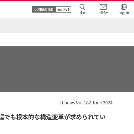
検索
お問合せ
English
）
）
IIJ.news Vol.182 June 2024
市場でも根本的な構造変革が求められてい