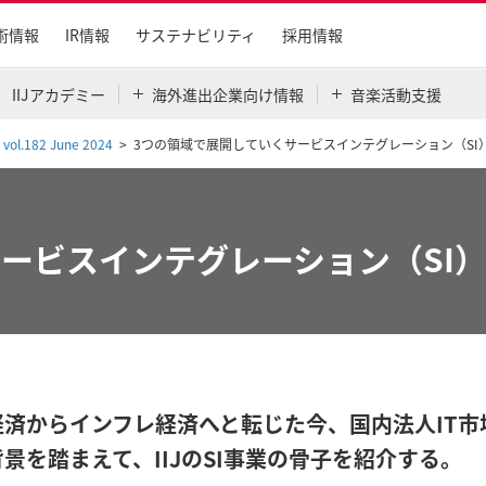
術情報
IR情報
サステナビリティ
採用情報
IIJアカデミー
海外進出企業向け情報
音楽活動支援
 vol.182 June 2024
3つの領域で展開していくサービスインテグレーション（SI
ービスインテグレーション（SI
経済からインフレ経済へと転じた今、国内法人IT
景を踏まえて、IIJのSI事業の骨子を紹介する。