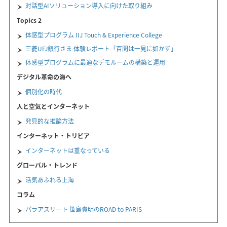
対話型AIソリューション導入に向けた取り組み
Topics 2
体感型プログラム IIJ Touch & Experience College
三菱UFJ銀行さま 体験レポート「百聞は一見に如かず」
体感型プログラムに最適なデモルームの構築と運用
デジタル革命の海へ
個別化の時代
人と空気とインターネット
発見的な推論方法
インターネット・トリビア
インターネットは重なっている
グローバル・トレンド
活気あふれる上海
コラム
パラアスリート 笹島貴明のROAD to PARIS