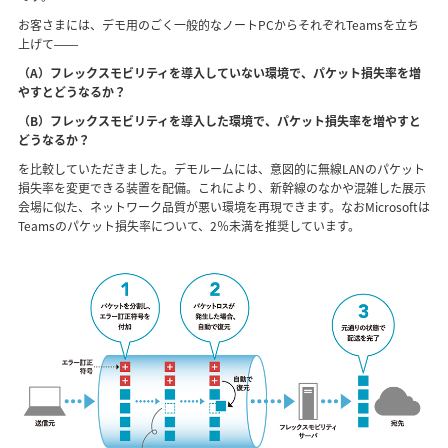
お客さまには、デモ用のごく一般的なノートPCからそれぞれTeamsを立ち
上げて――
（A）フレックスモビリティを導入していない環境で、パケット損失率を増
やすとどうなるか？
（B）フレックスモビリティを導入した環境で、パケット損失率を増やすと
どうなるか？
を比較していただきました。デモルームには、意図的に無線LANのパケット
損失率を変更できる装置を配備。これにより、新幹線のなかや混雑した展示
会場に似た、ネットワーク品質が悪い環境を再現できます。なおMicrosoftは
Teamsのパケット損失率について、2％未満を推奨しています。