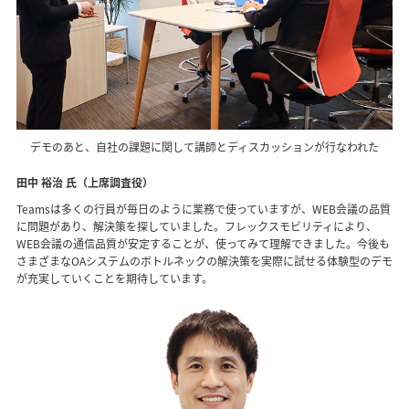
デモのあと、自社の課題に関して講師とディスカッションが行なわれた
田中 裕治 氏（上席調査役）
Teamsは多くの行員が毎日のように業務で使っていますが、WEB会議の品質
に問題があり、解決策を探していました。フレックスモビリティにより、
WEB会議の通信品質が安定することが、使ってみて理解できました。今後も
さまざまなOAシステムのボトルネックの解決策を実際に試せる体験型のデモ
が充実していくことを期待しています。