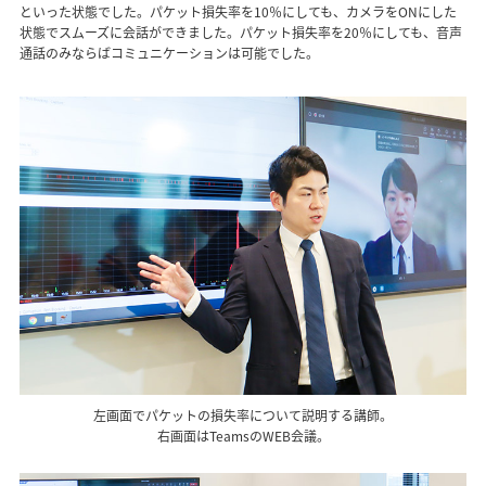
といった状態でした。パケット損失率を10％にしても、カメラをONにした
状態でスムーズに会話ができました。パケット損失率を20％にしても、音声
通話のみならばコミュニケーションは可能でした。
左画面でパケットの損失率について説明する講師。
右画面はTeamsのWEB会議。