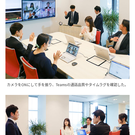
カメラをONにして手を振り、Teamsの通話品質やタイムラグを確認した。