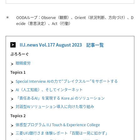
＊
OODAループ：Observe（観察）、Orient（状況判断、方向づけ）、D
ecide（意思決定）、Act（行動）
IIJ.news Vol.177 August 2023 記事一覧
ぷろろーぐ
眼精疲労
Topics 1
Special Interview AIの力で“ブレイクスルー”をサポートする
AI（人工知能）、そしてインターネット
「責任あるAI」を実現する Kore.ai のソリューション
対話型AIソリューション導入に向けた取り組み
Topics 2
体感型プログラム IIJ Touch & Experience College
三菱UFJ銀行さま 体験レポート「百聞は一見に如かず」