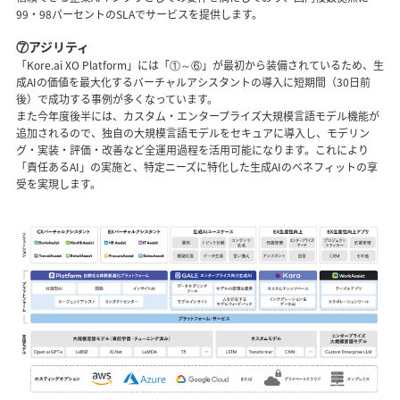
99・98パーセントのSLAでサービスを提供します。
⑦アジリティ
「Kore.ai XO Platform」には「①～⑥」が最初から装備されているため、生
成AIの価値を最大化するバーチャルアシスタントの導入に短期間（30日前
後）で成功する事例が多くなっています。
また今年度後半には、カスタム・エンタープライズ大規模言語モデル機能が
追加されるので、独自の大規模言語モデルをセキュアに導入し、モデリン
グ・実装・評価・改善など全運用過程を活用可能になります。これにより
「責任あるAI」の実施と、特定ニーズに特化した生成AIのベネフィットの享
受を実現します。