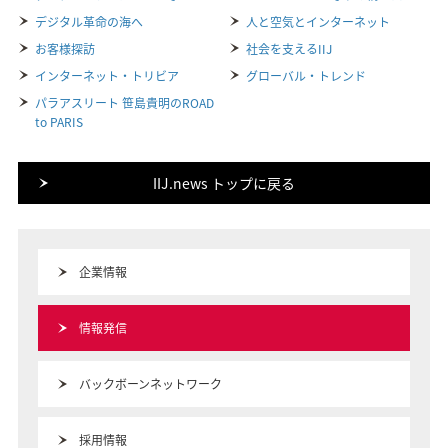
デジタル革命の海へ
人と空気とインターネット
お客様探訪
社会を支えるIIJ
インターネット・トリビア
グローバル・トレンド
パラアスリート 笹島貴明のROAD
to PARIS
IIJ.news トップに戻る
企業情報
情報発信
バックボーンネットワーク
採用情報