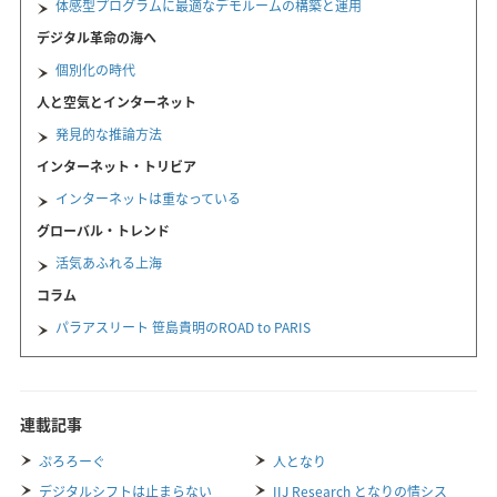
体感型プログラムに最適なデモルームの構築と運用
デジタル革命の海へ
個別化の時代
人と空気とインターネット
発見的な推論方法
インターネット・トリビア
インターネットは重なっている
グローバル・トレンド
活気あふれる上海
コラム
パラアスリート 笹島貴明のROAD to PARIS
連載記事
ぷろろーぐ
人となり
デジタルシフトは止まらない
IIJ Research となりの情シス