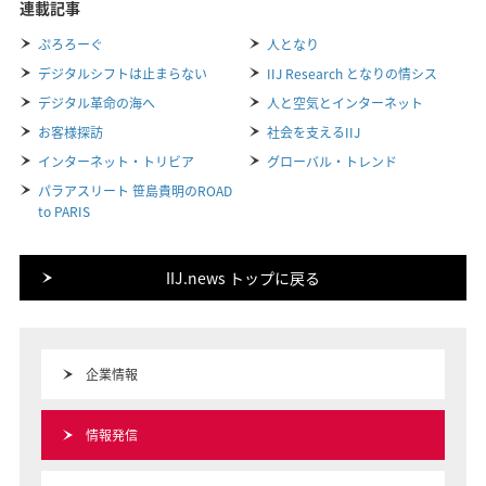
連載記事
ぷろろーぐ
人となり
デジタルシフトは止まらない
IIJ Research となりの情シス
デジタル革命の海へ
人と空気とインターネット
お客様探訪
社会を支えるIIJ
インターネット・トリビア
グローバル・トレンド
パラアスリート 笹島貴明のROAD
to PARIS
IIJ.news トップに戻る
企業情報
情報発信