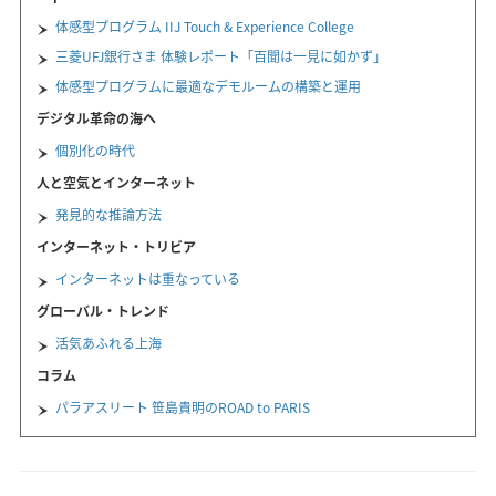
体感型プログラム IIJ Touch & Experience College
三菱UFJ銀行さま 体験レポート「百聞は一見に如かず」
体感型プログラムに最適なデモルームの構築と運用
デジタル革命の海へ
個別化の時代
人と空気とインターネット
発見的な推論方法
インターネット・トリビア
インターネットは重なっている
グローバル・トレンド
活気あふれる上海
コラム
パラアスリート 笹島貴明のROAD to PARIS