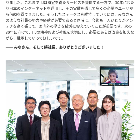
りました。これまでIIJは時宜を得たサービスを提供する一方で、30年にわた
り日本のインターネットを運用し、その実績を通して多くの企業やユーザか
ら信頼を得てきました。そうしたステータスを維持していくには、みなさん
のような社員の努力や経験が必要であると同時に、今後も一人ひとりがアン
テナを高く張って、国内外の動きを敏感に捉えていくことが重要です。次の
30年に向けて、IIJの精神および社風を大切にし、必要とあらば改良を加えな
がら、継承していってほしいです。
―― みなさん、そして勝社長、ありがとうございました！