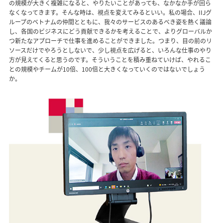
の規模が大きく複雑になると、やりたいことがあっても、なかなか手が回ら
なくなってきます。そんな時は、視点を変えてみるといい。私の場合、IIJグ
ループのベトナムの仲間とともに、我々のサービスのあるべき姿を熱く議論
し、各国のビジネスにどう貢献できるかを考えることで、よりグローバルか
つ新たなアプローチで仕事を進めることができました。つまり、目の前のリ
ソースだけでやろうとしないで、少し視点を広げると、いろんな仕事のやり
方が見えてくると思うのです。そういうことを積み重ねていけば、やれるこ
との規模やチームが10倍、100倍と大きくなっていくのではないでしょう
か。