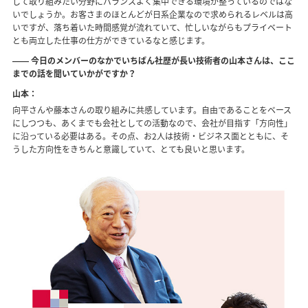
して取り組みたい分野にバランスよく集中できる環境が整っているのではな
いでしょうか。お客さまのほとんどが日系企業なので求められるレベルは高
いですが、落ち着いた時間感覚が流れていて、忙しいながらもプライベート
とも両立した仕事の仕方ができているなと感じます。
―― 今日のメンバーのなかでいちばん社歴が長い技術者の山本さんは、ここ
までの話を聞いていかがですか？
山本：
向平さんや藤本さんの取り組みに共感しています。自由であることをベース
にしつつも、あくまでも会社としての活動なので、会社が目指す「方向性」
に沿っている必要はある。その点、お2人は技術・ビジネス面とともに、そ
うした方向性をきちんと意識していて、とても良いと思います。