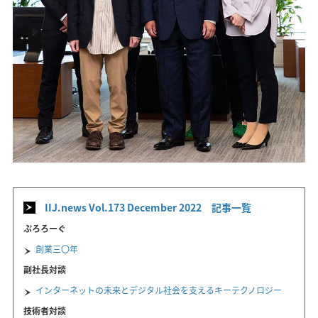
IIJ.news Vol.173 December 2022 記事一覧
ぷろろーぐ
創業三〇年
副社長対談
インターネットの未来とデジタル社会を支えるキーテクノロジー
技術者対談