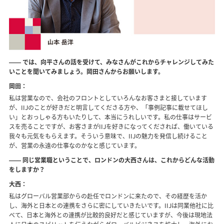
―― では、向平さんの話を受けて、みなさんがこれからチャレンジしてみた
いことを聞いてみましょう。岡田さんからお願いします。
岡田：
私は営業なので、会社のフロントとしていろんなお客さまと接しています
が、IIJのことが好きだと明言してくださる方や、「事例記事に載せてほし
い」とおっしゃる方もいたりして、本当にうれしいです。私の仕事はサービ
スを売ることですが、お客さまがIIJを好きになってくだされば、働いている
我々も元気をもらえます。そういう意味で、IIJの魅力を発信し続けること
が、営業の永遠の仕事なのかなと感じています。
―― 同じ営業職ということで、ロンドンの大西さんは、これからどんな活動
をしますか？
大西：
私はグローバル営業部からの赴任でロンドンに来たので、その経歴を活か
し、海外と日本との連携をさらに密にしていきたいです。IIJは同業他社に比
べて、日本と海外との連携が比較的良好だと感じていますが、今後は現地法