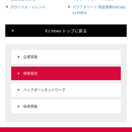
グローバル・トレンド
パラアスリート 笹島貴明のROAD
to PARIS
IIJ.news トップに戻る
企業情報
情報発信
バックボーンネットワーク
採用情報