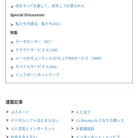
何をやっても新しく、何をしても怒られた
Special Discussion
私たちが語る、私たちのIIJ
特集
データセンター（DC）
クラウドサービス IIJ GIO
メールセキュリティ IIJセキュアMXサービス （SMX）
モバイルサービス IIJmio
バックボーンネットワーク
連載記事
ぷろろーぐ
人となり
デジタルシフトは止まらない
IIJ Research となりの情シス
人と空気とインターネット
お客様探訪
社会を支えるIIJ
インターネット・トリビア