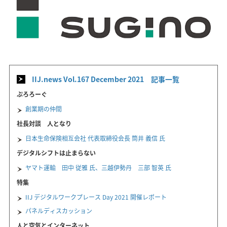
IIJ.news Vol.167 December 2021 記事一覧
ぷろろーぐ
創業期の仲間
社長対談 人となり
日本生命保険相互会社 代表取締役会長 筒井 義信 氏
デジタルシフトは止まらない
ヤマト運輸 田中 従雅 氏、三越伊勢丹 三部 智英 氏
特集
IIJ デジタルワークプレース Day 2021 開催レポート
パネルディスカッション
人と空気とインターネット