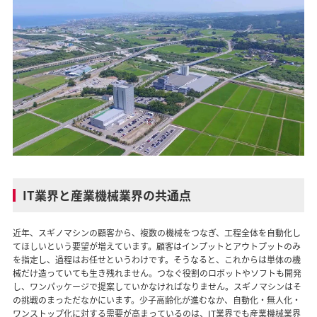
IT業界と産業機械業界の共通点
近年、スギノマシンの顧客から、複数の機械をつなぎ、工程全体を自動化し
てほしいという要望が増えています。顧客はインプットとアウトプットのみ
を指定し、過程はお任せというわけです。そうなると、これからは単体の機
械だけ造っていても生き残れません。つなぐ役割のロボットやソフトも開発
し、ワンパッケージで提案していかなければなりません。スギノマシンはそ
の挑戦のまっただなかにいます。少子高齢化が進むなか、自動化・無人化・
ワンストップ化に対する需要が高まっているのは、IT業界でも産業機械業界