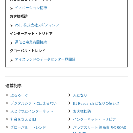
イノベーション精神
お客様探訪
vol.3 株式会社スギノマシン
インターネット・トリビア
通信と事業者間接続
グローバル・トレンド
アイスランドのデータセンター見聞録
連載記事
ぷろろーぐ
人となり
デジタルシフトは止まらない
IIJ Research となりの情シス
人と空気とインターネット
お客様探訪
社会を支えるIIJ
インターネット・トリビア
グローバル・トレンド
パラアスリート 笹島貴明のROAD
to PARIS