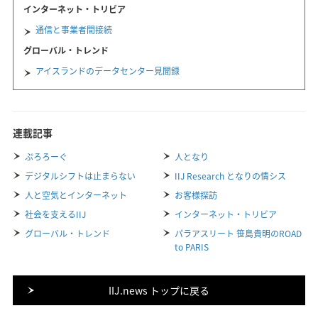
インターネット・トリビア
通信と事業者間接続
グローバル・トレンド
アイスランドのデータセンター見聞録
連載記事
ぷろろーぐ
人となり
デジタルシフトは止まらない
IIJ Research となりの情シス
人と空気とインターネット
お客様探訪
社会を支えるIIJ
インターネット・トリビア
グローバル・トレンド
パラアスリート 笹島貴明のROAD
to PARIS
IIJ.news トップに戻る