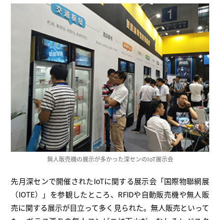
無人販売機の展示が多かった深センのIoT展示会
先月深センで開催されたIoTに関する展示会「国際物聯網展
（IOTE）」を参観したところ、RFIDや自動販売機や無人販
売に関する展示が目立って多く見られた。無人販売といって