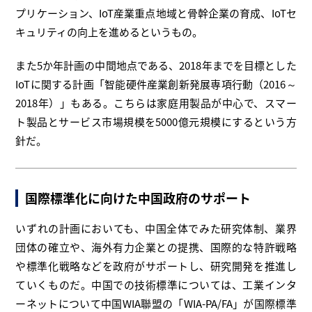
プリケーション、IoT産業重点地域と骨幹企業の育成、IoTセ
キュリティの向上を進めるというもの。
また5か年計画の中間地点である、2018年までを目標とした
IoTに関する計画「智能硬件産業創新発展専項行動（2016～
2018年）」もある。こちらは家庭用製品が中心で、スマー
ト製品とサービス市場規模を5000億元規模にするという方
針だ。
国際標準化に向けた中国政府のサポート
いずれの計画においても、中国全体でみた研究体制、業界
団体の確立や、海外有力企業との提携、国際的な特許戦略
や標準化戦略などを政府がサポートし、研究開発を推進し
ていくものだ。中国での技術標準については、工業インタ
ーネットについて中国WIA聯盟の「WIA-PA/FA」が国際標準