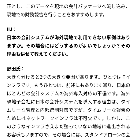
正とし、このデータを現地の会計パッケージへ流し込み、
現地での財務報告を行うことをおすすめします。
IIJ：
日本の会計システムが海外現地で利用できない事例はあり
ますか。その場合にはどうするのがよいでしょうか？その
理由も併せて教えてください。
野田氏：
大きく分けると2つの大きな要因があります。ひとつはITイ
ンフラです。もうひとつは、前述にもあります通り、日本の
ほとんどの会計システムの海外導入対応の不備です。海外
現地子会社に日本の会計システムを導入する理由は、タイ
ムリーな管理と内部統制対策ですが、タイムリーな報告の
ためにはネットワークインフラは不可欠です。しかし、こ
のようなインフラさえまだ整っていない地域に進出される
お客様もいますので、その場合には、スタンドアローンの会