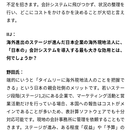
不足を招きます。会計システムに飛びつかず、状況の整理を
行い、どこにコストをかけるかを決めることが大切と言え
ます。
IIJ：
海外進出のステージが進んだ日本企業の海外現地法人に、
「日本の」会計システムを導入する最も大きな効用とは、
何でしょうか？
野田氏：
端的にいうと「タイムリーに海外現地法人のことを把握で
きる」という日本の親会社側のメリットです。若いステー
ジ段階(ステージ1,2)にある企業で、マーケティング活動と営
業活動だけを行っている場合、本国への報告はコストがメ
インであることが多いため、表計算ソフトウェアでも十分
対応可能です。現地の会計事務所に管理を依頼することもで
きます。ステージが進み、ある程度「収益」や「予算」の