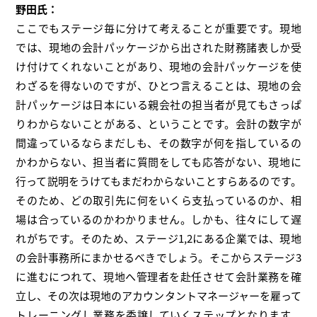
野田氏：
ここでもステージ毎に分けて考えることが重要です。現地
では、現地の会計パッケージから出された財務諸表しか受
け付けてくれないことがあり、現地の会計パッケージを使
わざるを得ないのですが、ひとつ言えることは、現地の会
計パッケージは日本にいる親会社の担当者が見てもさっぱ
りわからないことがある、ということです。会計の数字が
間違っているならまだしも、その数字が何を指しているの
かわからない、担当者に質問をしても応答がない、現地に
行って説明をうけてもまだわからないことすらあるのです。
そのため、どの取引先に何をいくら支払っているのか、相
場は合っているのかわかりません。しかも、往々にして遅
れがちです。そのため、ステージ1,2にある企業では、現地
の会計事務所にまかせるべきでしょう。そこからステージ3
に進むにつれて、現地へ管理者を赴任させて会計業務を確
立し、その次は現地のアカウンタントマネージャーを雇って
トレーニングし業務を委譲していくステップとなります。