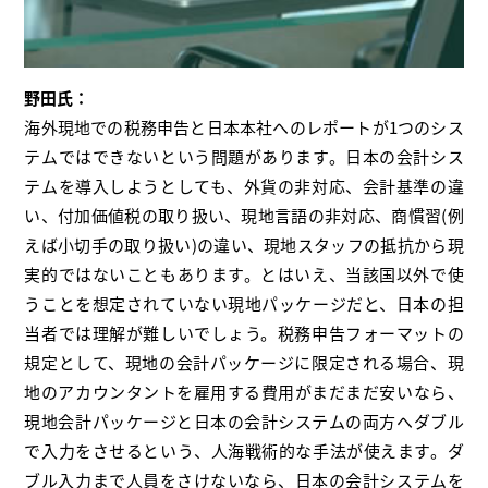
野田氏：
海外現地での税務申告と日本本社へのレポートが1つのシス
テムではできないという問題があります。日本の会計シス
テムを導入しようとしても、外貨の非対応、会計基準の違
い、付加価値税の取り扱い、現地言語の非対応、商慣習(例
えば小切手の取り扱い)の違い、現地スタッフの抵抗から現
実的ではないこともあります。とはいえ、当該国以外で使
うことを想定されていない現地パッケージだと、日本の担
当者では理解が難しいでしょう。税務申告フォーマットの
規定として、現地の会計パッケージに限定される場合、現
地のアカウンタントを雇用する費用がまだまだ安いなら、
現地会計パッケージと日本の会計システムの両方へダブル
で入力をさせるという、人海戦術的な手法が使えます。ダ
ブル入力まで人員をさけないなら、日本の会計システムを