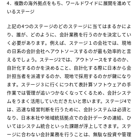
4．複数の海外拠点をもち、ワールドワイドに展開を進めて
いるステージ
上記の4つのステージのどのステージに当てはまるかによ
り、誰が、どのように、会計業務を行うのかを決定してい
く必要があります。例えば、ステージ１の会社では、現地
の日系の会計会社へアウトソースするのが最も効率的と言
えるでしょう。ステージ2では、アウトソースをするのか、
自計化するのかを決めること、自計化する際に日本から会
計担当者を派遣するのか、現地で採用するのかが鍵になり
ます。ステージ３に行くにつれて表計算ソフトウェアの手
作業では管理が追いつかなくなってくるため、会計システ
ムをうまく活用していただきたいと思います。ステージ4で
は、迅速な経営判断を行うために、会計システムは必須と
なり、日本本社や地域統括拠点での会計データの連結、ひ
いてはシステム統合といった課題が浮上してきます。ステ
ージに合わない会計業務を行うことは、無駄な投資や管理