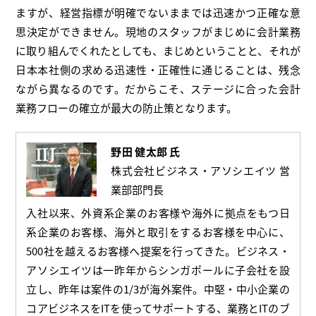
ますが、経営指標が明確でないままでは迅速かつ正確な意
思決定ができません。現地のスタッフがまじめに会計業務
に取り組んでくれたとしても、まじめということと、それが
日本本社側の求める迅速性・正確性に通じることは、残念
ながら異なるのです。だからこそ、ステージに合った会計
業務フローの確立が最大の防止策となります。
野田 健太郎 氏
株式会社ビジネス・アソシエイツ 営
業部部門長
入社以来、外資系企業のお客様や海外に拠点をもつ日
系企業のお客様、海外と取引をするお客様を中心に、
500社を越えるお客様へ提案を行ってきた。ビジネス・
アソシエイツは一昨年からシンガポールに子会社を設
立し、昨年は案件の1/3が海外案件。中堅・中小企業の
コアビジネスをITを使ってサポートする、業務とITのブ