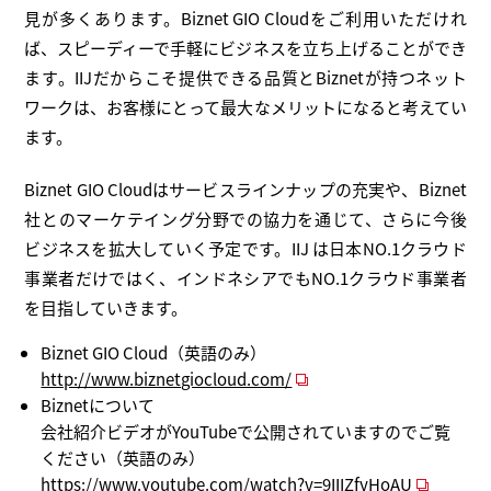
見が多くあります。Biznet GIO Cloudをご利用いただけれ
ば、スピーディーで手軽にビジネスを立ち上げることができ
ます。IIJだからこそ提供できる品質とBiznetが持つネット
ワークは、お客様にとって最大なメリットになると考えてい
ます。
Biznet GIO Cloudはサービスラインナップの充実や、Biznet
社とのマーケテイング分野での協力を通じて、さらに今後
ビジネスを拡大していく予定です。IIJ は日本NO.1クラウド
事業者だけではく、インドネシアでもNO.1クラウド事業者
を目指していきます。
Biznet GIO Cloud（英語のみ）
http://www.biznetgiocloud.com/
Biznetについて
会社紹介ビデオがYouTubeで公開されていますのでご覧
ください（英語のみ）
https://www.youtube.com/watch?v=9IIIZfyHoAU