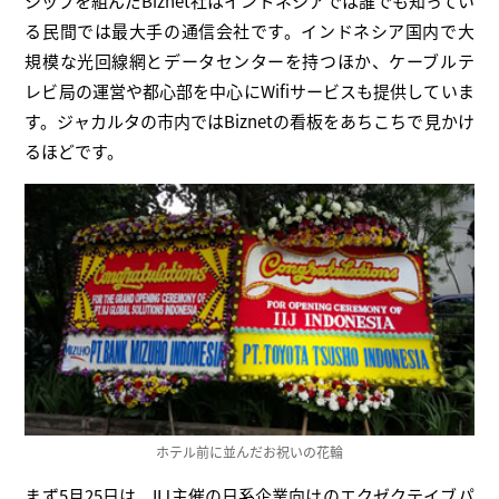
シップを組んだBiznet社はインドネシアでは誰でも知ってい
る民間では最大手の通信会社です。インドネシア国内で大
規模な光回線網とデータセンターを持つほか、ケーブルテ
レビ局の運営や都心部を中心にWifiサービスも提供していま
す。ジャカルタの市内ではBiznetの看板をあちこちで見かけ
るほどです。
ホテル前に並んだお祝いの花輪
まず5月25日は、IIJ主催の日系企業向けのエクゼクテイブパ