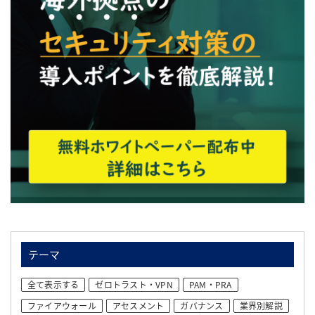
テーマ
全て表示する
ゼロトラスト・VPN
PAM・PRA
ファイアウォール
アセスメント
ガバナンス
業界別解説