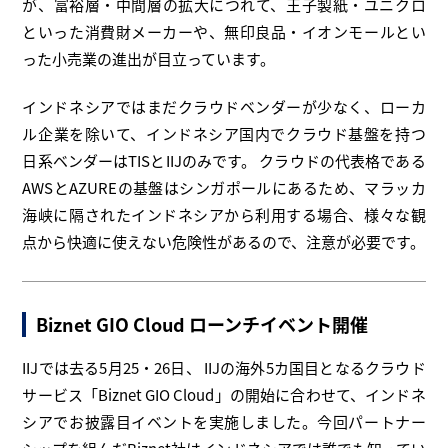
が、富裕層・中間層の拡大につれて、王子製紙・ユニクロ
といった消費財メーカーや、無印良品・イオンモールとい
った小売業の進出が目立っています。
インドネシアではまだクラウドベンダーが少なく、ローカ
ル企業を除いて、インドネシア国内でクラウド基盤を持つ
日系ベンダーはTISとIIJのみです。 クラウドの代表格である
AWSとAZUREの基盤はシンガポールにあるため、マラッカ
海峡に隔されたインドネシアから利用する場合、様々な観
点から快適に使えない危険性があるので、注意が必要です。
Biznet GIO Cloud ローンチイベント開催
IIJでは去る5月25・26日、 IIJの海外5カ国目となるクラウド
サービス「Biznet GIO Cloud」の開始に合わせて、インドネ
シアでお披露目イベントを実施しました。今回パートナー