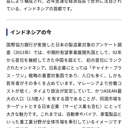
島により構成され、近年急速な経済成長で世界に注目され
ている、インドネシアの首都です。
インドネシアの今
国際協力銀行が実施した日本の製造業対象のアンケート調
査（2013年）では、中期的有望事業展開先国として、92年
から首位を継続してきた中国を超えて、 初の首位にランク
されたインドネシア。日系企業にとっては「チャイナ・プラ
ス・ワン」戦略の重要対象国であり、人口も多く、しかも
若年者がその多くを占めています。マレーシアより労働コ
ストが低く、タイより政治が安定していて、かつASEAN最
大の人口（2.5億人）を有する国であることが、同国市場を
ターゲットとする日本企業 （サービス業も含む）にとって
大きな魅力です。これまでは、自動車やバイク、家電製品と
いった重工業分野が全体市場を牽引しているイメージです