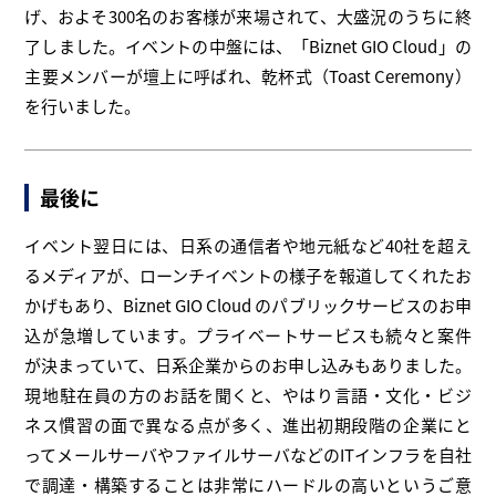
げ、およそ300名のお客様が来場されて、大盛況のうちに終
了しました。イベントの中盤には、「Biznet GIO Cloud」の
主要メンバーが壇上に呼ばれ、乾杯式（Toast Ceremony）
を行いました。
最後に
イベント翌日には、日系の通信者や地元紙など40社を超え
るメディアが、ローンチイベントの様子を報道してくれたお
かげもあり、Biznet GIO Cloud のパブリックサービスのお申
込が急増しています。プライベートサービスも続々と案件
が決まっていて、日系企業からのお申し込みもありました。
現地駐在員の方のお話を聞くと、やはり言語・文化・ビジ
ネス慣習の面で異なる点が多く、進出初期段階の企業にと
ってメールサーバやファイルサーバなどのITインフラを自社
で調達・構築することは非常にハードルの高いというご意