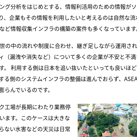
ィング分析をはじめとする、情報利活用のための情報が
り、企業もその情報を利用したいと考えるのは自然な流
など情報収集インフラの構築の案件も多くなっています
が世の中の流れや制度に合わせ、継ぎ足しながら運用され
ィ（漏洩や消失など）について多くの企業が不安と不満
す。 利用する側は日本を追い抜いたといっても良いほ
する側のシステムインフラの整備は進んでおらず、ASEA
膨らんでいるのです。
ク工場が長期にわたり業務停
います。このケースは大きな
らない水害などの天災は日常