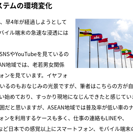
ステムの環境変化
ら、早4年が経過しようとして
バイル端末の急速な浸透には
SやYouTubeを見ているの
AN地域では、老若男女関係
ォンを見ています。イヤフォ
見ているのもおなじみの光景ですが、筆者はこちらの方が
い始めており、すっかり現地になじんできたと感じてい
囲だと思いますが、ASEAN地域では普及率が低い車の
ォンを利用するケースも多く、仕事の連絡もLINEや、
あるなど日本での感覚以上にスマートフォン、モバイル端末