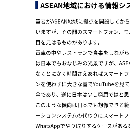
ASEAN地域における情報シ
筆者がASEAN地域に拠点を開設してか
いますが、その間のスマートフォン、モ
目を見はるものがあります。
電車の中やレストランで食事をしながらSN
は日本でもおなじみの光景ですが、ASE
なくとにかく時間さえあればスマートフ
ンを使わずに大きな音でYouTubeを
全であり、逆に日本は少し窮屈ではと思
このような傾向は日本でも想像できる範
ーションシステムの代わりにスマートフ
WhatsAppでやり取りするケースが