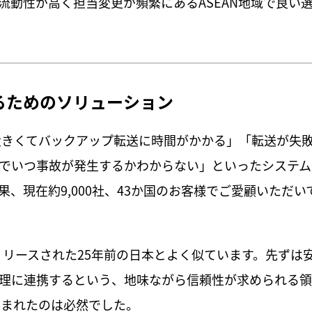
流動性が高く担当変更が頻繁にあるASEAN地域で良い
するためのソリューション
が大きくてバックアップ転送に時間がかかる」「転送が失
でいつ事故が発生するかわからない」といったシステム
、現在約9,000社、43か国のお客様でご愛顧いただい
がリリースされた25年前の日本とよく似ています。先ずは
理に連携するという、地味ながら信頼性が求められる領
生まれたのは必然でした。