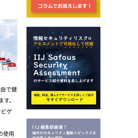
自由で健
ます。
ナビゲ
の使用