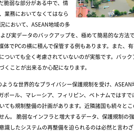
だ脆弱な部分がある中で、情
、業務においてなくてはなら
況において、ASEAN地域の多
および実データのバックアップを、極めて簡易的な方法
媒体でPCの横に積んで保管する例もあります。また、有
についても全く考慮されていないのが実態です。バック
づくことが出来るか心配になります。
のような世界的なプライバシー保護規制を受け、ASEAN
ガポール、マレーシア、フィリピン、ベトナムではすで
いても規制整備の計画があります。近隣諸国も続々とこ
せん。 脆弱なインフラと増大するデータ、保護規制の
意識したシステムの再整備を迫られるのは必然と言わざ