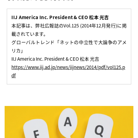
IIJ America Inc. President & CEO 松本 光吉
本記事は、弊社広報誌のVol.125 (2014年12月発行)に掲
載されています。
グローバルトレンド「ネットの中立性で大論争のアメ
リカ」
IIJ America Inc. President & CEO 松本 光吉
https://www.iij.ad.jp/news/iijnews/2014/pdf/vol125.p
df