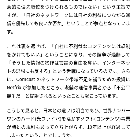
意的に優先順位をつけられるものではない」という主旨で
すが、「自社のネットワークには自社の利益につながる通
信を優先しても良いか否か」ということが争点となっていま
す。
これは裏を返せば、「自社に不利益なコンテンツには規制
をかけてもいい」ということになり、その論争が過熱して
「そうした情報の操作は言論の自由を奪い、インターネッ
トの思想にも反する」という舌戦になっているのです。さら
に、Comcast のネットワーク帯域不足を補うための投資に
Netfrix が参加したところ、老舗の通信事業者から「不公平
競争だ」と提訴されるといったことも起こっています。
こうして見ると、日本との違いは明白であり、世界ナンバー
ワンのハード(光ファイバ)を活かすソフト(コンテンツ)事業
が諸処の規制もあって立ち上がらず、10年以上が経過して
しまったということでしょうか。