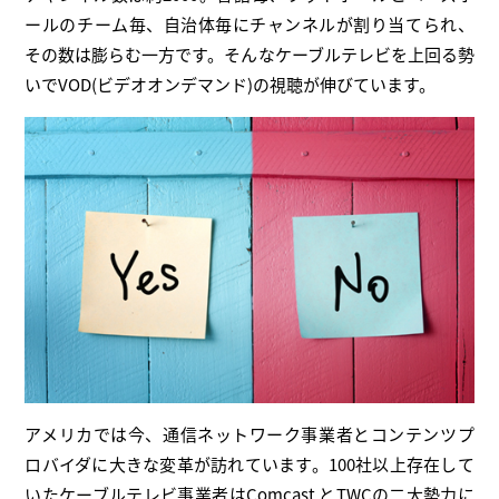
ールのチーム毎、自治体毎にチャンネルが割り当てられ、
その数は膨らむ一方です。そんなケーブルテレビを上回る勢
いでVOD(ビデオオンデマンド)の視聴が伸びています。
アメリカでは今、通信ネットワーク事業者とコンテンツプ
ロバイダに大きな変革が訪れています。100社以上存在して
いたケーブルテレビ事業者はComcast とTWCの二大勢力に