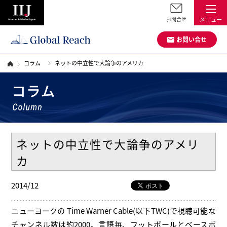
お問合せ
メニュー
お問い合せ
コラム
ネットの中立性で大論争のアメリカ
ネットの中立性で大論争のアメリ
カ
2014/12
ニューヨークの Time Warner Cable(以下TWC)で視聴可能な
チャンネル数は約2000。言語毎、フットボールとベースボ