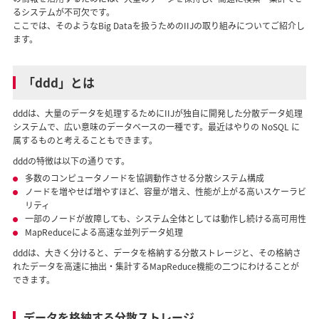
るシステムが不可欠です。
ここでは、そのようなBig Dataを扱うためのIIJの取り組みについてご紹介し
ます。
「ddd」とは
dddは、大量のデータを処理するためにIIJが独自に開発した分散データ処理
システムで、広い意味のデータベースの一種です。最近はやりの NoSQL に
属するものと考えることもできます。
dddの特徴は以下の通りです。
多数のコンピュータノードを協調動作させる分散システム構成
ノードを増やせば増やすほど、容量が増え、性能が上がる高いスケーラビ
リティ
一部のノードが故障しても、システム全体としては動作し続ける高可用性
MapReduceによる高速な並列データ処理
dddは、大きく分けると、データを格納する分散ストレージと、その格納さ
れたデータを高速に抽出・集計するMapReduce機能の二つにわけることが
できます。
データを格納する分散ストレージ