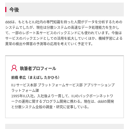
今後
dddは、もともとIIJ社内の専門知識を持った人間がデータを分析するための
システムでしたが、現在は分散システムの高速なデータ処理能力を生かし
て、一部のレポート系サービスのバックエンドにも使われています。今後は
サービスのバックエンドとしての活用を拡大していくほか、機械学習による
異常の検出や障害の予測等の応用を考えていく予定です。
執筆者プロフィール
前橋 孝広（まえばし たかひろ）
IIJ サービス本部 プラットフォームサービス部 アプリケーションプ
ラットフォーム課
1995年IIJ入社。入社後より一貫して、IIJのバックボーンネットワ
ークの運用に関するプログラム開発に携わる。現在は、dddの開発
と分散システム全般の調査・研究に従事している。