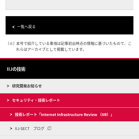
一覧へ戻る
（※）
本号で紹介している事項は記事初出時点の情報に基づいたもので、こ
れらはアーカイブとして掲載しています。
IIJの技術
研究開発お知らせ
セキュリティ・技術レポート
技術レポート「Internet Infrastructure Review （IIR）」
IIJ-SECT ブログ