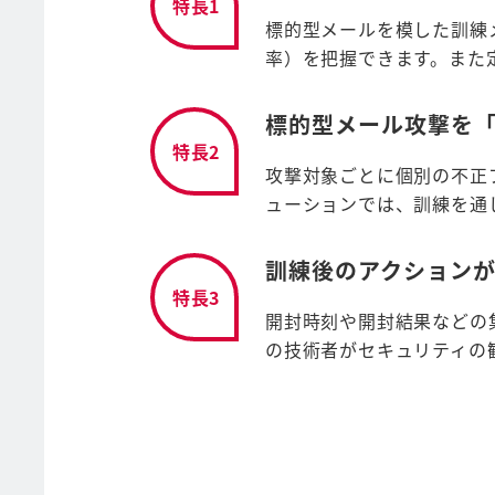
特長1
標的型メールを模した訓練
率）を把握できます。また
標的型メール攻撃を
特長2
攻撃対象ごとに個別の不正
ューションでは、訓練を通
訓練後のアクション
特長3
開封時刻や開封結果などの
の技術者がセキュリティの