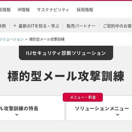
術情報
IR情報
サステナビリティ
採用情報
事例
最新のITを知る・学ぶ
販売パートナー
ご契約中のお客
断ソリューション
標的型メール攻撃訓練
IIJセキュリティ診断ソリューション
標的型メール攻撃訓練
メニュー・料金
ル攻撃訓練の特長
ソリューションメニュー