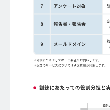
7
アンケート対象
8
報告書・報告会
9
メールドメイン
詳細につきましては、ご要望をお伺いします。
追加のサービスについては別途費用が発生します。
訓練にあたっての役割分担と