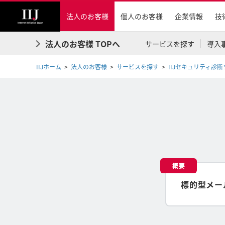
法人のお客様
個人のお客様
企業情報
技
法人のお客様 TOPへ
サービスを探す
導入
IIJホーム
法人のお客様
サービスを探す
IIJセキュリティ診
概要
標的型メー