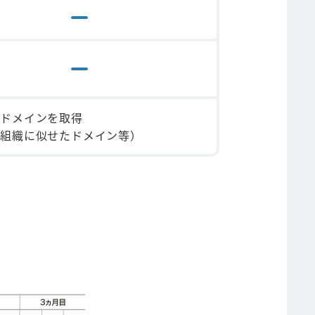
にドメインを取得
様組織に似せたドメイン等）