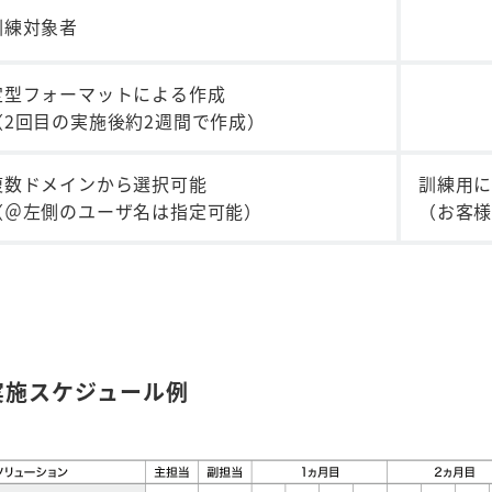
訓練対象者
定型フォーマットによる作成
（2回目の実施後約2週間で作成）
複数ドメインから選択可能
訓練用
（＠左側のユーザ名は指定可能）
（お客
実施スケジュール例