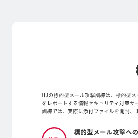
IIJの標的型メール攻撃訓練は、標的型
をレポートする情報セキュリティ対策サ
訓練では、実際に添付ファイルを開封、
標的型メール攻撃へ