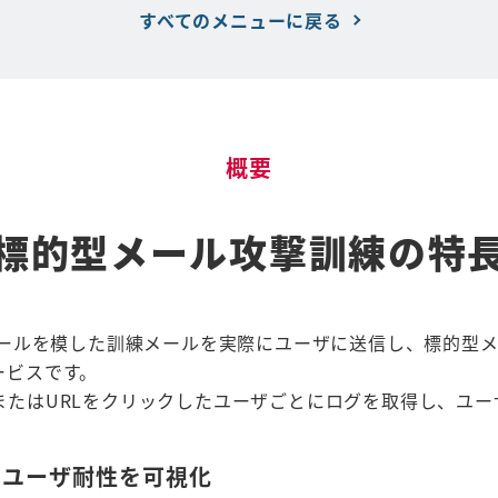
すべてのメニューに戻る
概要
標的型メール攻撃訓練の特
メールを模した訓練メールを実際にユーザに送信し、標的型
ービスです。
またはURLをクリックしたユーザごとにログを取得し、ユー
のユーザ耐性を可視化