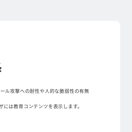
長
メール攻撃への耐性や人的な脆弱性の有無
ザには教育コンテンツを表示します。