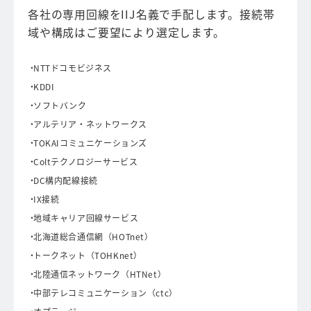
各社の専用回線をIIJ名義で手配します。接続帯
域や構成はご要望により選定します。
NTTドコモビジネス
KDDI
ソフトバンク
アルテリア・ネットワークス
TOKAIコミュニケーションズ
Coltテクノロジーサービス
DC構内配線接続
IX接続
地域キャリア回線サービス
北海道総合通信網（HOTnet）
トークネット（TOHKnet）
北陸通信ネットワーク（HTNet）
中部テレコミュニケーション（ctc）