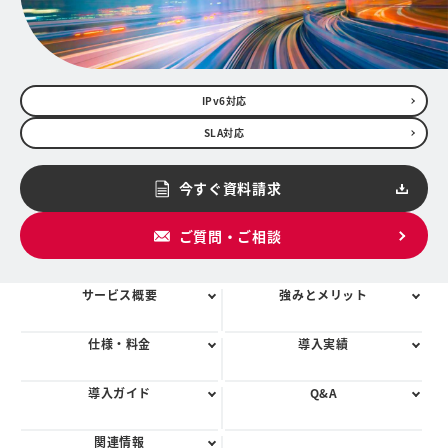
IPv6対応
SLA対応
今すぐ資料請求
ご質問・ご相談
サービス概要
強みとメリット
仕様・料金
導入実績
導入ガイド
Q&A
関連情報