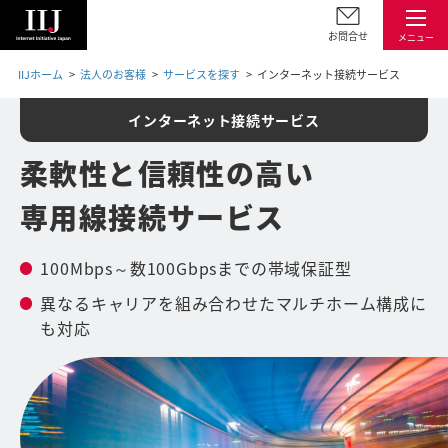
お問合せ
メニュー
IIJホーム
法人のお客様
サービスを探す
インターネット接続サービス
インターネット接続サービス
柔軟性と信頼性の高い
専用線接続サービス
100Mbps～数100Gbpsまでの帯域保証型
異なるキャリアを組み合わせたマルチホーム構成に
も対応