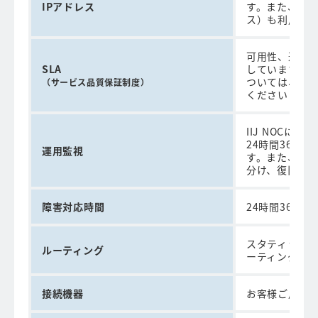
IPアドレス
す。また、お客
ス）も利用で
可用性、遅延
SLA
しています。
ついては、「
（サービス品質保証制度）
ください
IIJ NOC
24時間365
運用監視
す。また、必
分け、復旧作
障害対応時間
24時間365日
スタティックル
ルーティング
ーティングが
接続機器
お客様ご用意