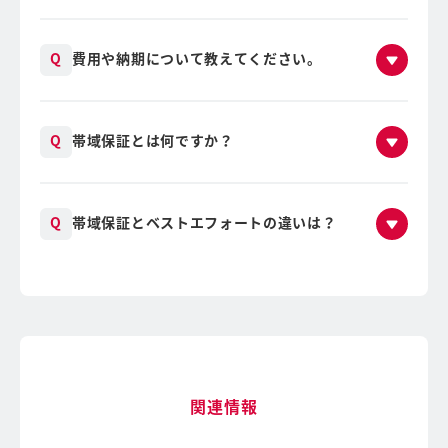
費用や納期について教えてください。
帯域保証とは何ですか？
帯域保証とベストエフォートの違いは？
関連情報